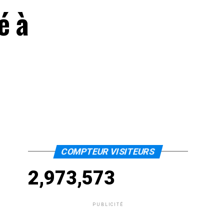
é à
COMPTEUR VISITEURS
2,973,573
PUBLICITÉ