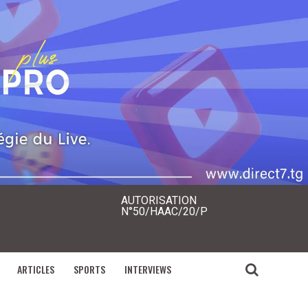
AUTORISATION
N°50/HAAC/20/P
ARTICLES
SPORTS
INTERVIEWS