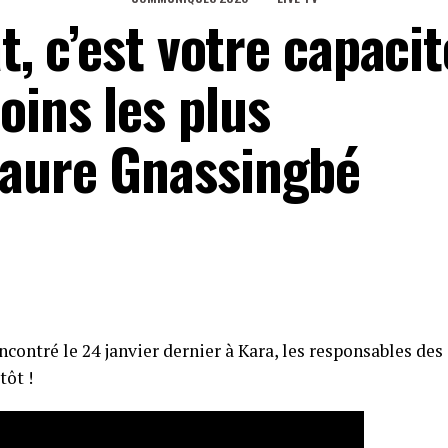
at, c’est votre capacit
oins les plus
Faure Gnassingbé
ncontré le 24 janvier dernier à Kara, les responsables des
tôt !