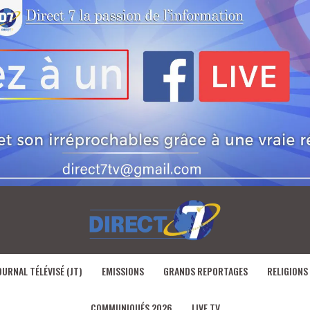
OURNAL TÉLÉVISÉ (JT)
EMISSIONS
GRANDS REPORTAGES
RELIGIONS
COMMUNIQUÉS 2026
LIVE TV