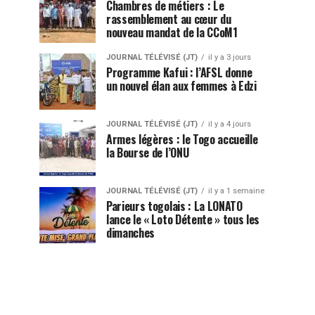
Chambres de métiers : Le
rassemblement au cœur du
nouveau mandat de la CCoM1
JOURNAL TÉLÉVISÉ (JT)
il y a 3 jours
Programme Kafui : l’AFSL donne
un nouvel élan aux femmes à Edzi
JOURNAL TÉLÉVISÉ (JT)
il y a 4 jours
Armes légères : le Togo accueille
la Bourse de l’ONU
JOURNAL TÉLÉVISÉ (JT)
il y a 1 semaine
Parieurs togolais : La LONATO
lance le « Loto Détente » tous les
dimanches