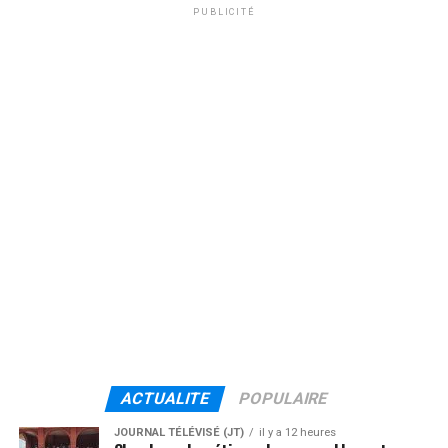
PUBLICITÉ
ACTUALITE
POPULAIRE
JOURNAL TÉLÉVISÉ (JT)
il y a 12 heures