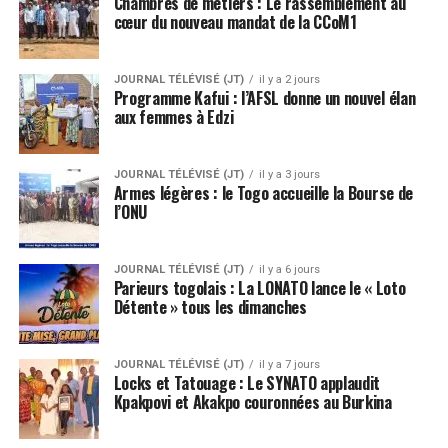
Chambres de métiers : Le rassemblement au
cœur du nouveau mandat de la CCoM1
JOURNAL TÉLÉVISÉ (JT)
il y a 2 jours
Programme Kafui : l’AFSL donne un nouvel élan
aux femmes à Edzi
JOURNAL TÉLÉVISÉ (JT)
il y a 3 jours
Armes légères : le Togo accueille la Bourse de
l’ONU
JOURNAL TÉLÉVISÉ (JT)
il y a 6 jours
Parieurs togolais : La LONATO lance le « Loto
Détente » tous les dimanches
JOURNAL TÉLÉVISÉ (JT)
il y a 7 jours
Locks et Tatouage : Le SYNATO applaudit
Kpakpovi et Akakpo couronnées au Burkina