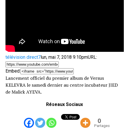
télévision direct7
lun, mai 7, 2018 9:10pm
URL:
Embed:
Lancement officiel du premier album de Versus
KELEVRA le samedi dernier au centre incubateur JIED
de Malick AYEVA.
Réseaux Sociaux
0
Partages