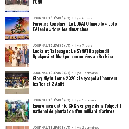
l’ONU
JOURNAL TÉLÉVISÉ (JT)
il y a 6 jours
Parieurs togolais : La LONATO lance le « Loto
Détente » tous les dimanches
JOURNAL TÉLÉVISÉ (JT)
il y a 7 jours
Locks et Tatouage : Le SYNATO applaudit
Kpakpovi et Akakpo couronnées au Burkina
JOURNAL TÉLÉVISÉ (JT)
il y a 1 semaine
Glory Night Lomé 2026 : le gospel à l’honneur
les 1er et 2 Août
JOURNAL TÉLÉVISÉ (JT)
il y a 1 semaine
Environnement : le CRK s’engage dans l’objectif
national de plantation d’un milliard d’arbres
JOURNAL TÉLÉVISÉ (JT)
il y a 2 semaines