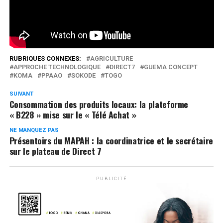
Réseaux Sociaux
0
Partages
RUBRIQUES CONNEXES:
AGRICULTURE
APPROCHE TECHNOLOGIQUE
DIRECT7
GUEMA CONCEPT
KOMA
PPAAO
SOKODE
TOGO
SUIVANT
Consommation des produits locaux: la plateforme
« B228 » mise sur le « Télé Achat »
NE MANQUEZ PAS
Présentoirs du MAPAH : la coordinatrice et le secrétaire
sur le plateau de Direct 7
PUBLICITÉ