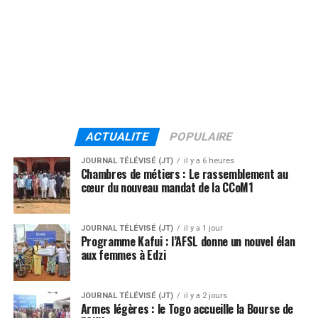
ACTUALITE
POPULAIRE
JOURNAL TÉLÉVISÉ (JT)
il y a 6 heures
Chambres de métiers : Le rassemblement au
cœur du nouveau mandat de la CCoM1
JOURNAL TÉLÉVISÉ (JT)
il y a 1 jour
Programme Kafui : l’AFSL donne un nouvel élan
aux femmes à Edzi
JOURNAL TÉLÉVISÉ (JT)
il y a 2 jours
Armes légères : le Togo accueille la Bourse de