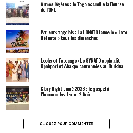
Armes légères : le Togo accueille la Bourse
de l’ONU
Parieurs togolais : La LONATO lance le « Loto
Détente » tous les dimanches
Locks et Tatouage : Le SYNATO applaudit
Kpakpovi et Akakpo couronnées au Burkina
Glory Night Lomé 2026 : le gospel à
l’honneur les 1er et 2 Août
CLIQUEZ POUR COMMENTER