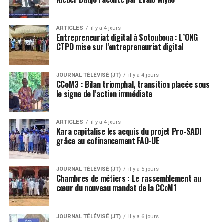
ARTICLES
il y a 4 jours
Entrepreneuriat digital à Sotouboua : L’ONG
CTPD mise sur l’entrepreneuriat digital
JOURNAL TÉLÉVISÉ (JT)
il y a 4 jours
CCoM3 : Bilan triomphal, transition placée sous
le signe de l’action immédiate
ARTICLES
il y a 4 jours
Kara capitalise les acquis du projet Pro-SADI
grâce au cofinancement FAO-UE
JOURNAL TÉLÉVISÉ (JT)
il y a 5 jours
Chambres de métiers : Le rassemblement au
cœur du nouveau mandat de la CCoM1
JOURNAL TÉLÉVISÉ (JT)
il y a 6 jours