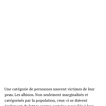
Une catégorie de personnes souvent victimes de leur
peau. Les albinos. Non seulement marginalisés et
catégorisés par la population, ceux-ci se doivent
également de lutter contre certains maux liés à leur