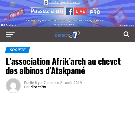
SOCIÉTÉ
L’association Afrik’arch au chevet
des albinos d’Atakpamé
Publié
il y a 7 ans
sur
21 août 2019
Par
direct7tv