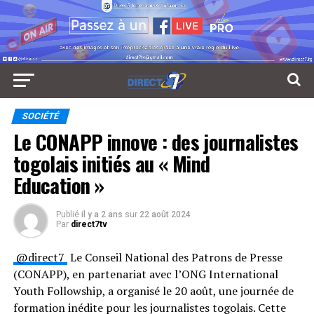
SOCIÉTÉ
Le CONAPP innove : des journalistes
togolais initiés au « Mind
Education »
Publié
il y a 2 ans
sur
22 août 2024
Par
direct7tv
@direct7
Le Conseil National des Patrons de Presse
(CONAPP), en partenariat avec l’ONG International
Youth Followship, a organisé le 20 août, une journée de
formation inédite pour les journalistes togolais. Cette