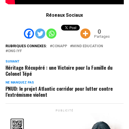
Réseaux Sociaux
0
Partages
RUBRIQUES CONNEXES:
CONAPP
MIND EDUCATION
ONG IYF
SUIVANT
Héritage Récupéré : une Victoire pour la Famille du
Colonel Tépé
NE MANQUEZ PAS
PNUD: le projet Atlantic corridor pour lutter contre
l’extrémisme violent
PUBLICITÉ