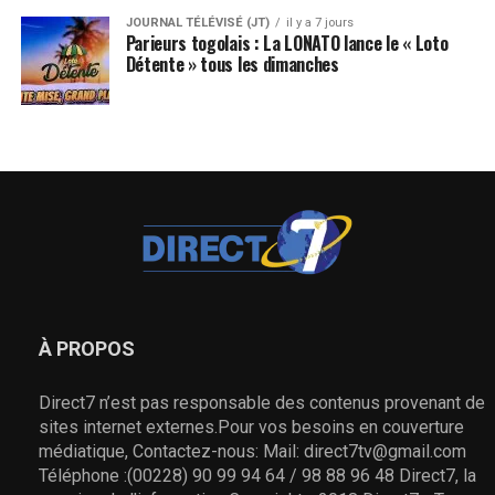
JOURNAL TÉLÉVISÉ (JT)
il y a 7 jours
Parieurs togolais : La LONATO lance le « Loto
Détente » tous les dimanches
À PROPOS
Direct7 n’est pas responsable des contenus provenant de
sites internet externes.Pour vos besoins en couverture
médiatique, Contactez-nous: Mail: direct7tv@gmail.com
Téléphone :(00228) 90 99 94 64 / 98 88 96 48 Direct7, la