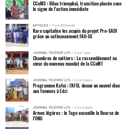
CCoM3 : Bilan triomphal, transition placée sous
le signe de l’action immédiate
ARTICLES
il y a 20 heures
Kara capitalise les acquis du projet Pro-SADI
grâce au cofinancement FAO-UE
JOURNAL TÉLÉVISÉ (JT)
il y a 1 jour
Chambres de métiers : Le rassemblement au
cœur du nouveau mandat de la CCoM1
JOURNAL TÉLÉVISÉ (JT)
il y a 3 jours
Programme Kafui : l’AFSL donne un nouvel élan
aux femmes à Edzi
JOURNAL TÉLÉVISÉ (JT)
il y a 3 jours
Armes légères : le Togo accueille la Bourse de
l’ONU