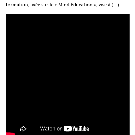
formation, axée sur le « Mind Education », vise à (…)