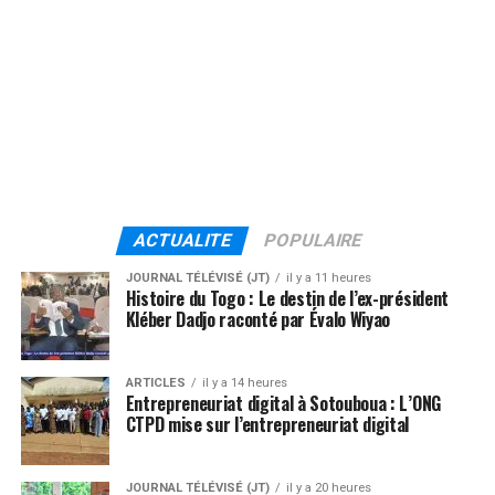
ACTUALITE
POPULAIRE
JOURNAL TÉLÉVISÉ (JT)
il y a 11 heures
Histoire du Togo : Le destin de l’ex-président
Kléber Dadjo raconté par Évalo Wiyao
ARTICLES
il y a 14 heures
Entrepreneuriat digital à Sotouboua : L’ONG
CTPD mise sur l’entrepreneuriat digital
JOURNAL TÉLÉVISÉ (JT)
il y a 20 heures