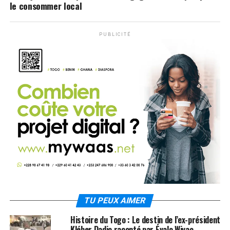
le consommer local
PUBLICITÉ
TU PEUX AIMER
Histoire du Togo : Le destin de l’ex-président
Kléber Dadjo raconté par Évalo Wiyao