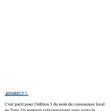
@DIRECT 7
C’est parti pour l’édition 3 du mois du consommer local
au Togo. Un moment très important pour toute la