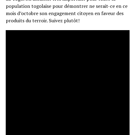
population togolaise pour démontrer ne serait-ce en ce
mois d’octobre son engagement citoyen en faveur des
produits du terroir. Suivez plutôt!