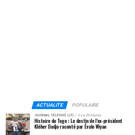
ACTUALITE
POPULAIRE
JOURNAL TÉLÉVISÉ (JT)
il y a 23 heures
Histoire du Togo : Le destin de l’ex-président
Kléber Dadjo raconté par Évalo Wiyao