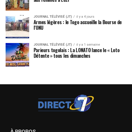
JOURNAL TÉLÉVISÉ (JT)
il y a 4 jours
Armes légères : le Togo accueille la Bourse de
l’ONU
JOURNAL TÉLÉVISÉ (JT)
il y a 1 semaine
Parieurs togolais : La LONATO lance le « Loto
Détente » tous les dimanches
À PROPOS