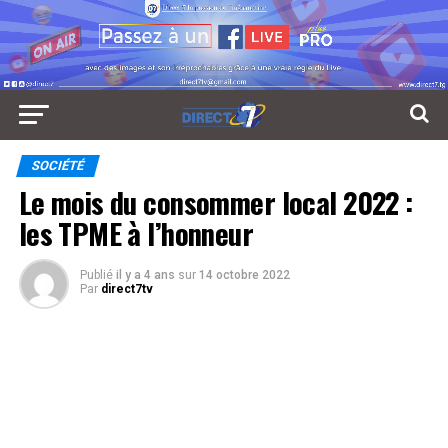
SOCIÉTÉ
Le mois du consommer local 2022 :
les TPME à l’honneur
Publié
il y a 4 ans
sur
14 octobre 2022
Par
direct7tv