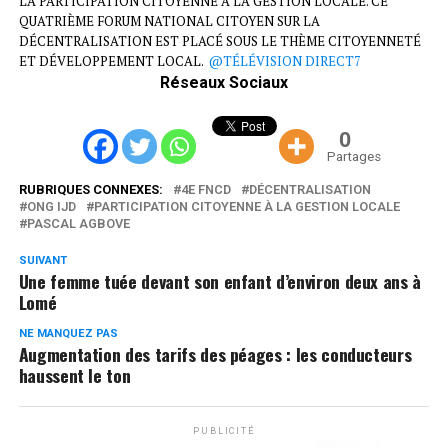
LA PARTICIPATION CITOYENNE À LA GESTION LOCALE. CE
QUATRIÈME FORUM NATIONAL CITOYEN SUR LA
DÉCENTRALISATION EST PLACÉ SOUS LE THÈME CITOYENNETÉ
ET DÉVELOPPEMENT LOCAL.
@TÉLÉVISION DIRECT7
Réseaux Sociaux
0
Partages
RUBRIQUES CONNEXES:
4E FNCD
DÉCENTRALISATION
ONG IJD
PARTICIPATION CITOYENNE À LA GESTION LOCALE
PASCAL AGBOVE
SUIVANT
Une femme tuée devant son enfant d’environ deux ans à
Lomé
NE MANQUEZ PAS
Augmentation des tarifs des péages : les conducteurs
haussent le ton
PUBLICITÉ