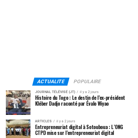
ACTUALITE
POPULAIRE
JOURNAL TÉLÉVISÉ (JT)
il y a 2 jours
Histoire du Togo : Le destin de l’ex-président
Kléber Dadjo raconté par Évalo Wiyao
ARTICLES
il y a 2 jours
Entrepreneuriat digital à Sotouboua : L’ONG
CTPD mise sur l’entrepreneuriat digital