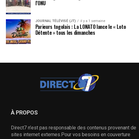
l’ONU
JOURNAL TÉLÉVISÉ (JT)
il y a 1 semaine
Parieurs togolais : La LONATO lance le « Loto
Détente » tous les dimanches
À PROPOS
Direct7 n’est pas responsable des contenus provenant de
sites internet externes.Pour vos besoins en couverture