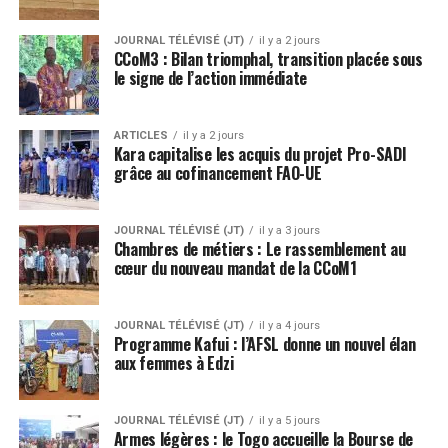
JOURNAL TÉLÉVISÉ (JT)
il y a 2 jours
CCoM3 : Bilan triomphal, transition placée sous
le signe de l’action immédiate
ARTICLES
il y a 2 jours
Kara capitalise les acquis du projet Pro-SADI
grâce au cofinancement FAO-UE
JOURNAL TÉLÉVISÉ (JT)
il y a 3 jours
Chambres de métiers : Le rassemblement au
cœur du nouveau mandat de la CCoM1
JOURNAL TÉLÉVISÉ (JT)
il y a 4 jours
Programme Kafui : l’AFSL donne un nouvel élan
aux femmes à Edzi
JOURNAL TÉLÉVISÉ (JT)
il y a 5 jours
Armes légères : le Togo accueille la Bourse de