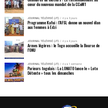
cœur du nouveau mandat de la CCoM1
JOURNAL TÉLÉVISÉ (JT)
il y a 3 jours
Programme Kafui : l’AFSL donne un nouvel élan
aux femmes à Edzi
JOURNAL TÉLÉVISÉ (JT)
il y a 4 jours
Armes légères : le Togo accueille la Bourse de
l’ONU
JOURNAL TÉLÉVISÉ (JT)
il y a 1 semaine
Parieurs togolais : La LONATO lance le « Loto
Détente » tous les dimanches