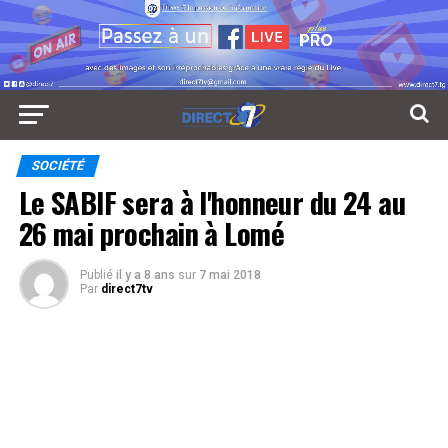
SOCIÉTÉ
Le SABIF sera à l'honneur du 24 au
26 mai prochain à Lomé
Publié
il y a 8 ans
sur
7 mai 2018
Par
direct7tv