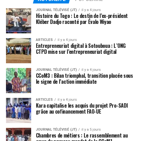
JOURNAL TÉLÉVISÉ (JT)
il y a 4 jours
Histoire du Togo : Le destin de l’ex-président
Kléber Dadjo raconté par Évalo Wiyao
ARTICLES
il y a 4 jours
Entrepreneuriat digital à Sotouboua : L’ONG
CTPD mise sur l’entrepreneuriat digital
JOURNAL TÉLÉVISÉ (JT)
il y a 4 jours
CCoM3 : Bilan triomphal, transition placée sous
le signe de l’action immédiate
ARTICLES
il y a 4 jours
Kara capitalise les acquis du projet Pro-SADI
grâce au cofinancement FAO-UE
JOURNAL TÉLÉVISÉ (JT)
il y a 5 jours
Chambres de métiers : Le rassemblement au