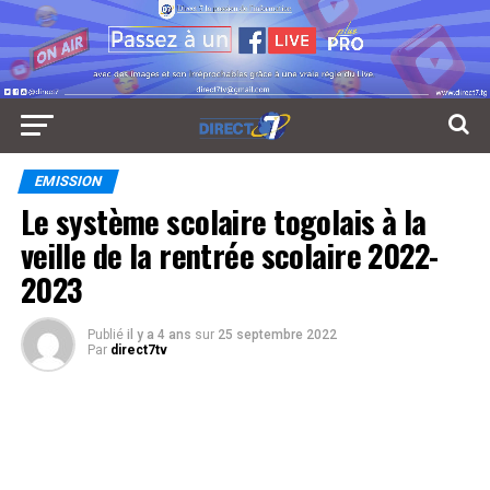
EMISSION
Le système scolaire togolais à la
veille de la rentrée scolaire 2022-
2023
Publié
il y a 4 ans
sur
25 septembre 2022
Par
direct7tv