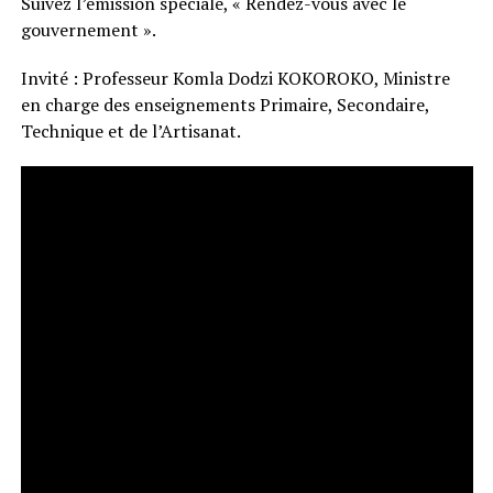
Suivez l’émission spéciale, « Rendez-vous avec le
gouvernement ».
Invité : Professeur Komla Dodzi KOKOROKO, Ministre
en charge des enseignements Primaire, Secondaire,
Technique et de l’Artisanat.