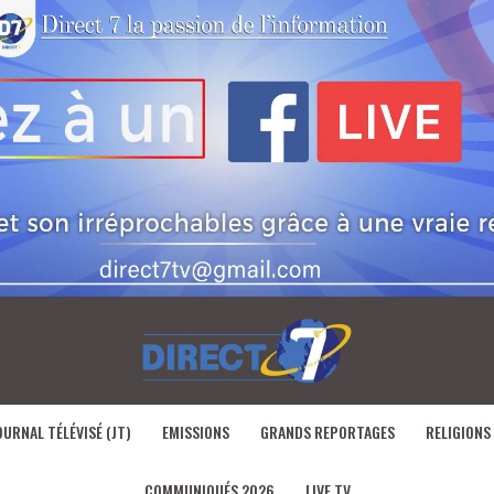
OURNAL TÉLÉVISÉ (JT)
EMISSIONS
GRANDS REPORTAGES
RELIGIONS
COMMUNIQUÉS 2026
LIVE TV