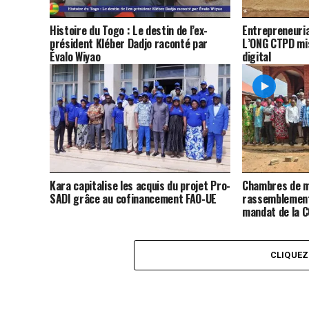
Histoire du Togo : Le destin de l’ex-
Entrepreneuria
président Kléber Dadjo raconté par
L’ONG CTPD mis
Évalo Wiyao
digital
Kara capitalise les acquis du projet Pro-
Chambres de m
SADI grâce au cofinancement FAO-UE
rassemblement
mandat de la 
CLIQUE