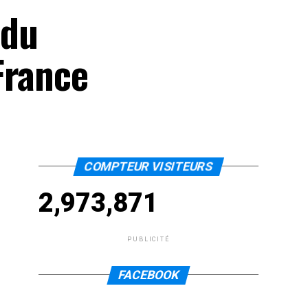
 du
France
COMPTEUR VISITEURS
2,973,871
PUBLICITÉ
FACEBOOK