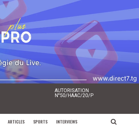
AUTORISATION
N°50/HAAC/20/P
ARTICLES
SPORTS
INTERVIEWS