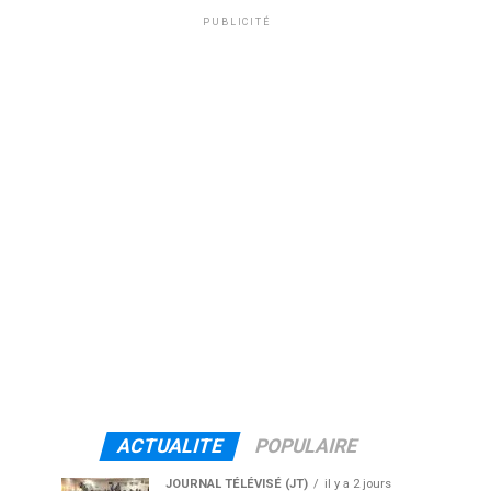
PUBLICITÉ
ACTUALITE
POPULAIRE
JOURNAL TÉLÉVISÉ (JT)
il y a 2 jours