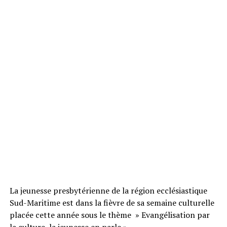
La jeunesse presbytérienne de la région ecclésiastique
Sud-Maritime est dans la fièvre de sa semaine culturelle
placée cette année sous le thème » Evangélisation par
la culture, la jeunesse en parle ».