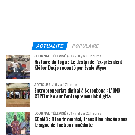
ACTUALITE
POPULAIRE
JOURNAL TÉLÉVISÉ (JT)
il y a 13 heures
Histoire du Togo : Le destin de l’ex-président
Kléber Dadjo raconté par Évalo Wiyao
ARTICLES
il y a 17 heures
Entrepreneuriat digital à Sotouboua : L’ONG
CTPD mise sur l’entrepreneuriat digital
JOURNAL TÉLÉVISÉ (JT)
il y a 22 heures
CCoM3 : Bilan triomphal, transition placée sous
le signe de l’action immédiate