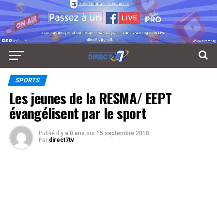
SPORTS
Les jeunes de la RESMA/ EEPT
évangélisent par le sport
Publié
il y a 8 ans
sur
15 septembre 2018
Par
direct7tv