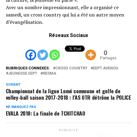
Avec un nombre impressionnant, elle a organisé ce
samedi, un cross country qui lui a été un autre moyen
d’évangélisation.
Réseaux Sociaux
0
Partages
RUBRIQUES CONNEXES:
CROSS COUNTRY
EEPT AVENOU
JEUNESSE EEPT
RESMA
SUIVANT
Championnat de la ligue Lomé commune et golfe de
volley-ball saison 2017-2018 : l’AS OTR détrône la POLICE
NE MANQUEZ PAS
EVALA 2018: La finale de TCHITCHAO
PUBLICITÉ