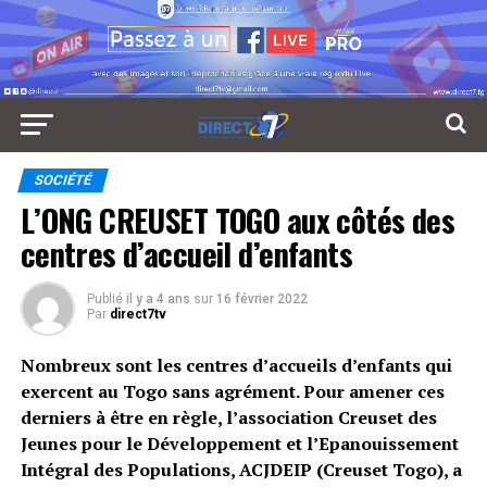
SOCIÉTÉ
L’ONG CREUSET TOGO aux côtés des
centres d’accueil d’enfants
Publié
il y a 4 ans
sur
16 février 2022
Par
direct7tv
Nombreux sont les centres d’accueils d’enfants qui
exercent au Togo sans agrément. Pour amener ces
derniers à être en règle, l’association Creuset des
Jeunes pour le Développement et l’Epanouissement
Intégral des Populations, ACJDEIP (Creuset Togo), a