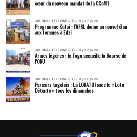
cœur du nouveau mandat de la CCoM1
JOURNAL TÉLÉVISÉ (JT)
il y a 2 jours
Programme Kafui : l’AFSL donne un nouvel élan
aux femmes à Edzi
JOURNAL TÉLÉVISÉ (JT)
il y a 3 jours
Armes légères : le Togo accueille la Bourse de
l’ONU
JOURNAL TÉLÉVISÉ (JT)
il y a 6 jours
Parieurs togolais : La LONATO lance le « Loto
Détente » tous les dimanches