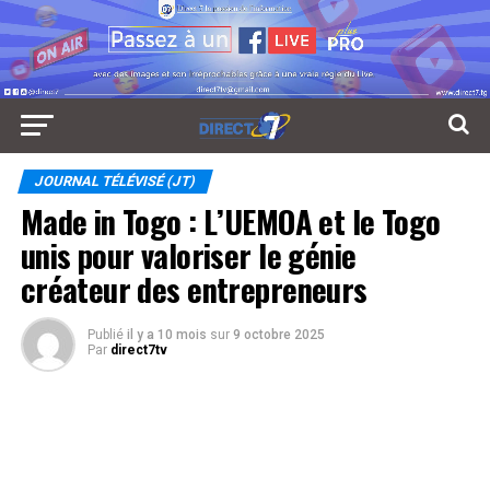
JOURNAL TÉLÉVISÉ (JT)
Made in Togo : L’UEMOA et le Togo
unis pour valoriser le génie
créateur des entrepreneurs
Publié
il y a 10 mois
sur
9 octobre 2025
Par
direct7tv