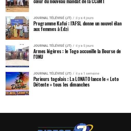
cœur du nouveau mandat de la CCoM1
JOURNAL TÉLÉVISÉ (JT)
il y a 4 jours
Programme Kafui : l’AFSL donne un nouvel élan
aux femmes à Edzi
JOURNAL TÉLÉVISÉ (JT)
il y a 5 jours
Armes légères : le Togo accueille la Bourse de
l’ONU
JOURNAL TÉLÉVISÉ (JT)
il y a 1 semaine
Parieurs togolais : La LONATO lance le « Loto
Détente » tous les dimanches