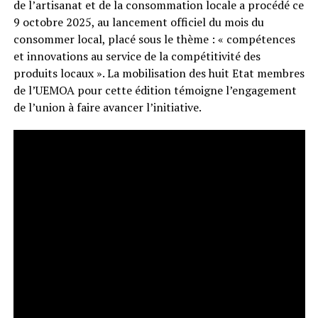
de l’artisanat et de la consommation locale a procédé ce
9 octobre 2025, au lancement officiel du mois du
consommer local, placé sous le thème : « compétences
et innovations au service de la compétitivité des
produits locaux ». La mobilisation des huit Etat membres
de l’UEMOA pour cette édition témoigne l’engagement
de l’union à faire avancer l’initiative.