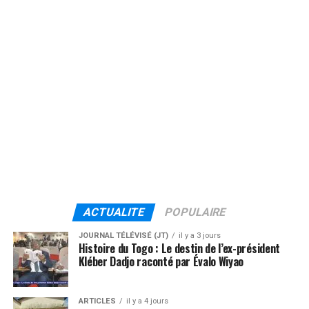
ACTUALITE
POPULAIRE
JOURNAL TÉLÉVISÉ (JT)
il y a 3 jours
Histoire du Togo : Le destin de l’ex-président
Kléber Dadjo raconté par Évalo Wiyao
ARTICLES
il y a 4 jours