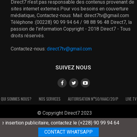
Direct7 n’est pas responsable des contenus provenant de
sites internet externes.Pour vos besoins en couverture
médiatique, Contactez-nous: Mail: direct7tv@gmail.com
Téléphone :(00228) 90 99 94 64 / 98 88 96 48 Direct7, la
passion de l'information Copyright - 2018 Direct7 - Tous
droits réservés.
Contactez-nous:
direct7tv@gmail.com
SUIVEZ NOUS
QUI SOMMES NOUS?
NOS SERVICES
AUTORISATION N°50/HAAC/20/P
LIVE TV
© Copyright Direct7 2023
insertion publicitaire, contactez le (+228) 90 99 94 64
CONTACT WHATSAPP