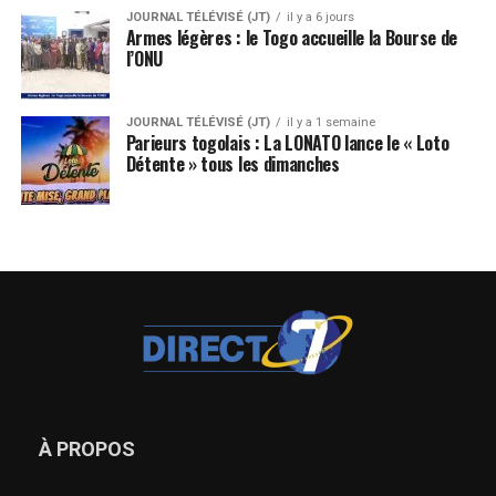
JOURNAL TÉLÉVISÉ (JT)
il y a 6 jours
Armes légères : le Togo accueille la Bourse de
l’ONU
JOURNAL TÉLÉVISÉ (JT)
il y a 1 semaine
Parieurs togolais : La LONATO lance le « Loto
Détente » tous les dimanches
À PROPOS