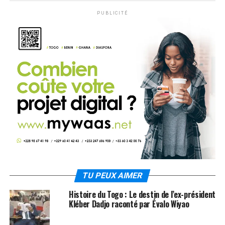
PUBLICITÉ
TU PEUX AIMER
Histoire du Togo : Le destin de l’ex-président
Kléber Dadjo raconté par Évalo Wiyao