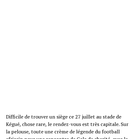
Difficile de trouver un siège ce 27 juillet au stade de
Kégué, chose rare, le rendez-vous est très capitale. Sur
la pelouse, toute une crème de légende du football
africain pour une rencontre de Gala de charité, avec la