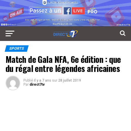
SPORTS
Match de Gala NFA, 6e édition : que
du régal entre légendes africaines
Publié
il y a 7 ans
sur
28 juillet 2019
Par
direct7tv