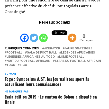
présence effective du chef d’État togolais Faure E.
Gnassingbé.
Réseaux Sociaux
0
Partages
RUBRIQUES CONNEXES:
ADEBAYOR
FAURE GNASSIGBE
FOOTBALL
GALA DE FOOT BALL
LÉGENDES AFRICAINES
LÉGENDES AFRICAINES AU TOGO
LOMÉ FOOTBALL
NUIT DU FOOTBALL AFRICAIN
STARS DU FOOTBALL AFRICAIN
TOGO
ZICO
SUIVANT
Togo : Symposium AJST, les journalistes sportifs
actualisent leurs connaissances
NE MANQUEZ PAS
Evala édition 2019 : Le canton de Bohou a disputé sa
finale