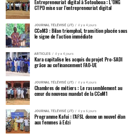
Entrepreneuriat digital à Sotouboua : L’ONG
CTPD mise sur l’entrepreneuriat digital
JOURNAL TÉLÉVISÉ (JT)
il y a 4 jours
CCoM3 : Bilan triomphal, transition placée sous
le signe de l’action immédiate
ARTICLES
il y a 4 jours
Kara capitalise les acquis du projet Pro-SADI
grâce au cofinancement FAO-UE
JOURNAL TÉLÉVISÉ (JT)
il y a 4 jours
Chambres de métiers : Le rassemblement au
cœur du nouveau mandat de la CCoM1
JOURNAL TÉLÉVISÉ (JT)
il y a 6 jours
Programme Kafui : l’AFSL donne un nouvel élan
aux femmes à Edzi