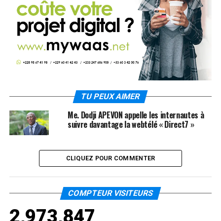
TU PEUX AIMER
Me. Dodji APEVON appelle les internautes à
suivre davantage la webtélé « Direct7 »
CLIQUEZ POUR COMMENTER
COMPTEUR VISITEURS
2,973,847