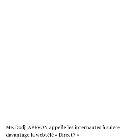
Me. Dodji APEVON appelle les internautes à suivre
davantage la webtélé « Direct7 »