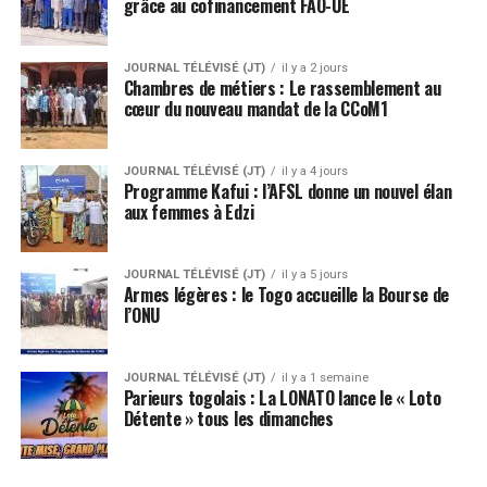
grâce au cofinancement FAO-UE
JOURNAL TÉLÉVISÉ (JT)
il y a 2 jours
Chambres de métiers : Le rassemblement au
cœur du nouveau mandat de la CCoM1
JOURNAL TÉLÉVISÉ (JT)
il y a 4 jours
Programme Kafui : l’AFSL donne un nouvel élan
aux femmes à Edzi
JOURNAL TÉLÉVISÉ (JT)
il y a 5 jours
Armes légères : le Togo accueille la Bourse de
l’ONU
JOURNAL TÉLÉVISÉ (JT)
il y a 1 semaine
Parieurs togolais : La LONATO lance le « Loto
Détente » tous les dimanches