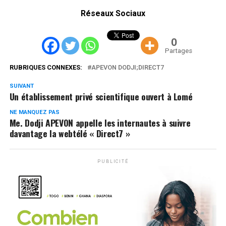
Réseaux Sociaux
0
Partages
RUBRIQUES CONNEXES:
APEVON DODJI;DIRECT7
SUIVANT
Un établissement privé scientifique ouvert à Lomé
NE MANQUEZ PAS
Me. Dodji APEVON appelle les internautes à suivre
davantage la webtélé « Direct7 »
PUBLICITÉ