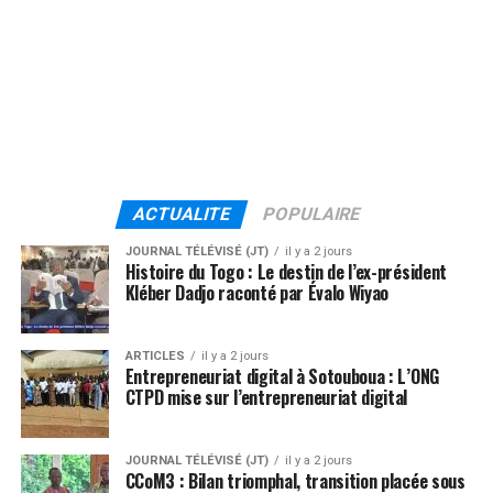
ACTUALITE
POPULAIRE
JOURNAL TÉLÉVISÉ (JT)
il y a 2 jours
Histoire du Togo : Le destin de l’ex-président
Kléber Dadjo raconté par Évalo Wiyao
ARTICLES
il y a 2 jours
Entrepreneuriat digital à Sotouboua : L’ONG
CTPD mise sur l’entrepreneuriat digital
JOURNAL TÉLÉVISÉ (JT)
il y a 2 jours
CCoM3 : Bilan triomphal, transition placée sous