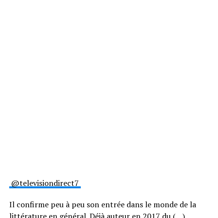
@televisiondirect7
Il confirme peu à peu son entrée dans le monde de la
littérature en général. Déjà auteur en 2017 du (…)