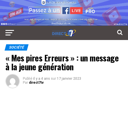
SOCIÉTÉ
« Mes pires Erreurs » : un message
à la jeune génération
Publié
il y a 4 ans
sur
17 janvier 2023
Par
direct7tv