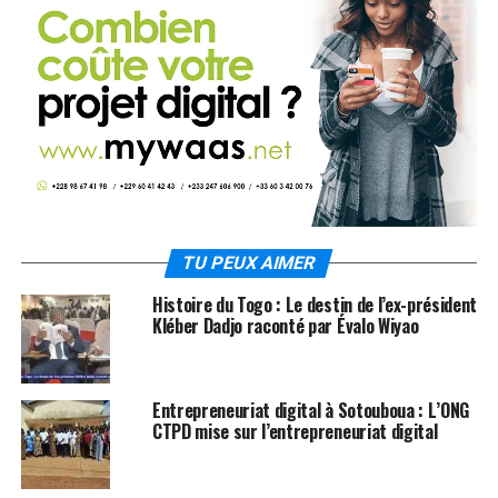
TU PEUX AIMER
Histoire du Togo : Le destin de l’ex-président
Kléber Dadjo raconté par Évalo Wiyao
Entrepreneuriat digital à Sotouboua : L’ONG
CTPD mise sur l’entrepreneuriat digital