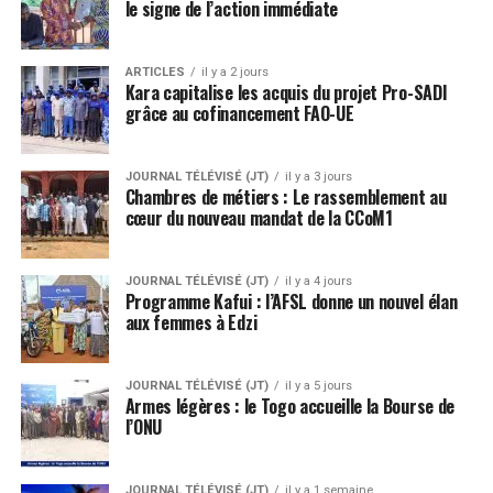
le signe de l’action immédiate
ARTICLES
il y a 2 jours
Kara capitalise les acquis du projet Pro-SADI
grâce au cofinancement FAO-UE
JOURNAL TÉLÉVISÉ (JT)
il y a 3 jours
Chambres de métiers : Le rassemblement au
cœur du nouveau mandat de la CCoM1
JOURNAL TÉLÉVISÉ (JT)
il y a 4 jours
Programme Kafui : l’AFSL donne un nouvel élan
aux femmes à Edzi
JOURNAL TÉLÉVISÉ (JT)
il y a 5 jours
Armes légères : le Togo accueille la Bourse de
l’ONU
JOURNAL TÉLÉVISÉ (JT)
il y a 1 semaine