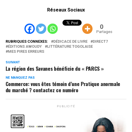
Réseaux Sociaux
0
Partages
RUBRIQUES CONNEXES:
DÉDICACE DE LIVRE
DIRECT7
ÉDITIONS AWOUDY
LITTÉRATURE TOGOLAISE
MES PIRES ERREURS
SUIVANT
La région des Savanes bénéficie du « PARCS »
NE MANQUEZ PAS
Commerce: vous êtes témoin d’une Pratique anormale
du marché ? contactez ce numéro
PUBLICITÉ