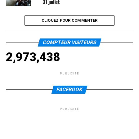
31 juillet
CLIQUEZ POUR COMMENTER
COMPTEUR VISITEURS
2,973,438
PUBLICITÉ
FACEBOOK
PUBLICITÉ