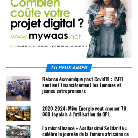
TU PEUX AIMER
Relance économique post Covid19 : l’AFD
soutient financièrement les femmes et
jeunes entrepreneurs
2020-2024: Mivo Énergie veut amener 70
000 togolais à l’utilisation du GPL
La microfinance « Assilassimé Solidarité »
célèbre la journée de la femme africaine ce