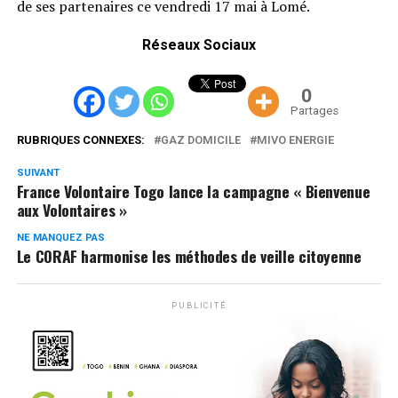
de ses partenaires ce vendredi 17 mai à Lomé.
Réseaux Sociaux
0
Partages
RUBRIQUES CONNEXES:
GAZ DOMICILE
MIVO ENERGIE
SUIVANT
France Volontaire Togo lance la campagne « Bienvenue
aux Volontaires »
NE MANQUEZ PAS
Le CORAF harmonise les méthodes de veille citoyenne
PUBLICITÉ