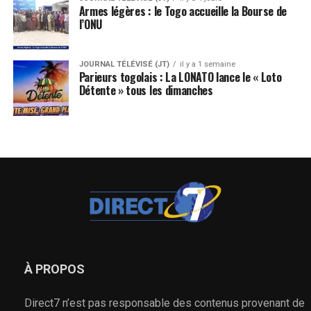
Armes légères : le Togo accueille la Bourse de
l’ONU
JOURNAL TÉLÉVISÉ (JT)
il y a 1 semaine
Parieurs togolais : La LONATO lance le « Loto
Détente » tous les dimanches
À PROPOS
Direct7 n’est pas responsable des contenus provenant de