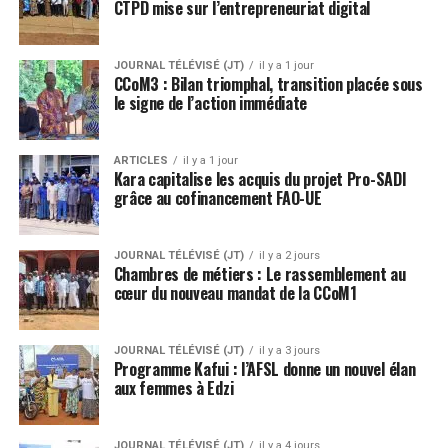
CTPD mise sur l’entrepreneuriat digital
JOURNAL TÉLÉVISÉ (JT)
il y a 1 jour
CCoM3 : Bilan triomphal, transition placée sous
le signe de l’action immédiate
ARTICLES
il y a 1 jour
Kara capitalise les acquis du projet Pro-SADI
grâce au cofinancement FAO-UE
JOURNAL TÉLÉVISÉ (JT)
il y a 2 jours
Chambres de métiers : Le rassemblement au
cœur du nouveau mandat de la CCoM1
JOURNAL TÉLÉVISÉ (JT)
il y a 3 jours
Programme Kafui : l’AFSL donne un nouvel élan
aux femmes à Edzi
JOURNAL TÉLÉVISÉ (JT)
il y a 4 jours