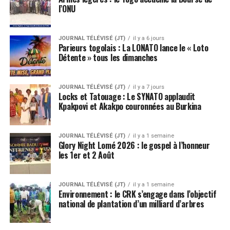
l’ONU
JOURNAL TÉLÉVISÉ (JT)
il y a 6 jours
Parieurs togolais : La LONATO lance le « Loto
Détente » tous les dimanches
JOURNAL TÉLÉVISÉ (JT)
il y a 7 jours
Locks et Tatouage : Le SYNATO applaudit
Kpakpovi et Akakpo couronnées au Burkina
JOURNAL TÉLÉVISÉ (JT)
il y a 1 semaine
Glory Night Lomé 2026 : le gospel à l’honneur
les 1er et 2 Août
JOURNAL TÉLÉVISÉ (JT)
il y a 1 semaine
Environnement : le CRK s’engage dans l’objectif
national de plantation d’un milliard d’arbres