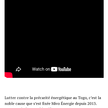
Lutter contre la précarité énergétique au Togo, c’est la
noble cause que s’est fixée Mivo Énergie depuis 2013.