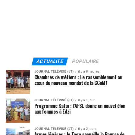
ACTUALITE
POPULAIRE
JOURNAL TÉLÉVISÉ (JT)
il y a 8 heures
Chambres de métiers : Le rassemblement au
cœur du nouveau mandat de la CCoM1
JOURNAL TÉLÉVISÉ (JT)
il y a 1 jour
Programme Kafui : l’AFSL donne un nouvel élan
aux femmes à Edzi
JOURNAL TÉLÉVISÉ (JT)
il y a 2 jours
Armes légères : le Togo accueille la Bourse de