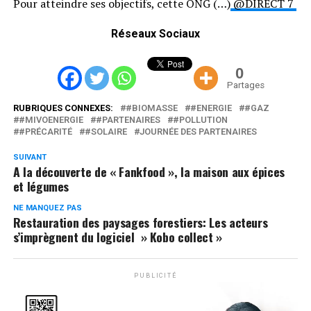
Pour atteindre ses objectifs, cette ONG (…)
@DIRECT 7
Réseaux Sociaux
0
Partages
RUBRIQUES CONNEXES:
#BIOMASSE
#ENERGIE
#GAZ
#MIVOENERGIE
#PARTENAIRES
#POLLUTION
#PRÉCARITÉ
#SOLAIRE
JOURNÉE DES PARTENAIRES
SUIVANT
A la découverte de « Fankfood », la maison aux épices
et légumes
NE MANQUEZ PAS
Restauration des paysages forestiers: Les acteurs
s’imprègnent du logiciel » Kobo collect »
PUBLICITÉ