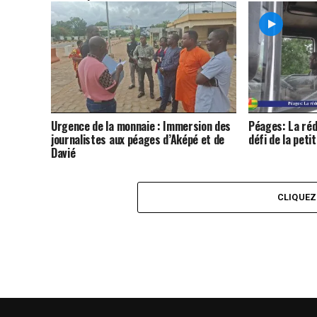
Urgence de la monnaie : Immersion des
Péages: La réd
journalistes aux péages d’Aképé et de
défi de la peti
Davié
CLIQUE