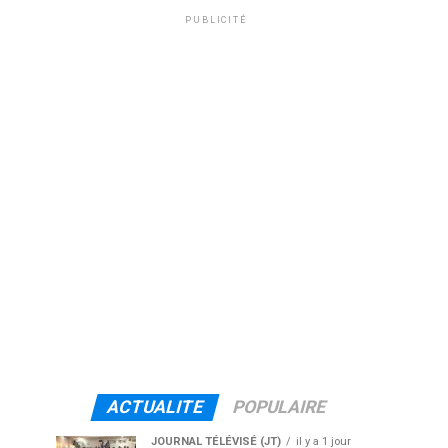
PUBLICITÉ
ACTUALITE
POPULAIRE
JOURNAL TÉLÉVISÉ (JT)
il y a 1 jour