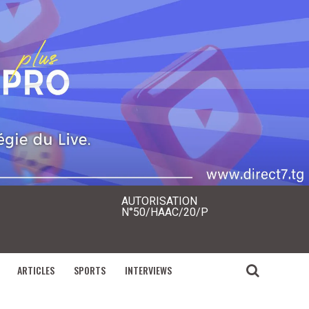
AUTORISATION
N°50/HAAC/20/P
ARTICLES
SPORTS
INTERVIEWS