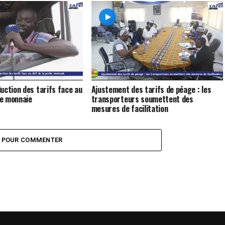
uction des tarifs face au
Ajustement des tarifs de péage : les
te monnaie
transporteurs soumettent des
mesures de facilitation
Z POUR COMMENTER