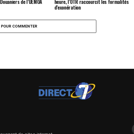
 Douaniers de l’UEMOA
heure, l’OTR raccourcit les formalités
d’exonération
Z POUR COMMENTER