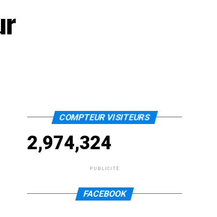
ur
COMPTEUR VISITEURS
2,974,324
PUBLICITÉ
FACEBOOK