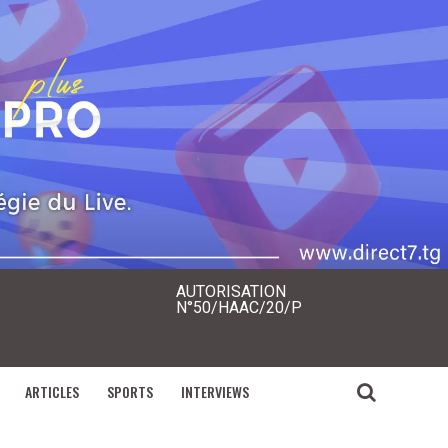
AUTORISATION
N°50/HAAC/20/P
ARTICLES
SPORTS
INTERVIEWS