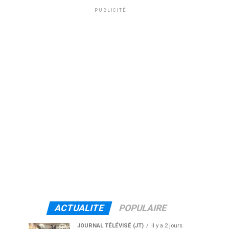
PUBLICITÉ
ACTUALITE
POPULAIRE
JOURNAL TÉLÉVISÉ (JT)
il y a 2 jours