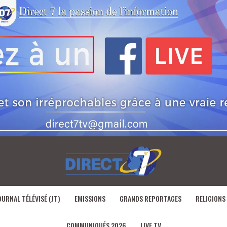
OURNAL TÉLÉVISÉ (JT)
EMISSIONS
GRANDS REPORTAGES
RELIGIONS
COMMUNIQUÉS 2026
LIVE TV