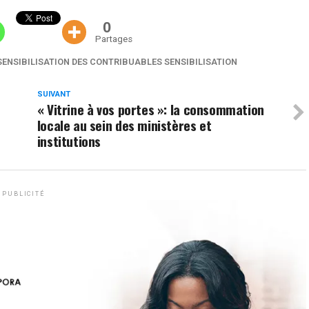
0
Partages
SENSIBILISATION DES CONTRIBUABLES SENSIBILISATION
SUIVANT
« Vitrine à vos portes »: la consommation
locale au sein des ministères et
institutions
PUBLICITÉ