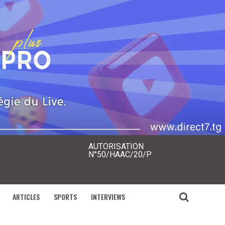
AUTORISATION
N°50/HAAC/20/P
ARTICLES
SPORTS
INTERVIEWS