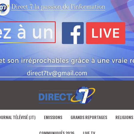
OURNAL TÉLÉVISÉ (JT)
EMISSIONS
GRANDS REPORTAGES
RELIGIONS
COMMUNIQUÉS 2026
LIVE TV