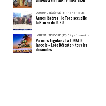
JOURNAL TÉLÉVISÉ (JT)
il y a 4 jours
Armes légères : le Togo accueille
la Bourse de l’ONU
JOURNAL TÉLÉVISÉ (JT)
il y a 1 semaine
Parieurs togolais : La LONATO
lance le « Loto Détente » tous les
dimanches