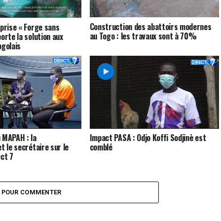
Construction des abattoirs modernes
eprise « Forge sans
au Togo : les travaux sont à 70%
orte la solution aux
ogolais
 MAPAH : la
Impact PASA : Odjo Koffi Sodjinè est
t le secrétaire sur le
comblé
ect 7
Z POUR COMMENTER