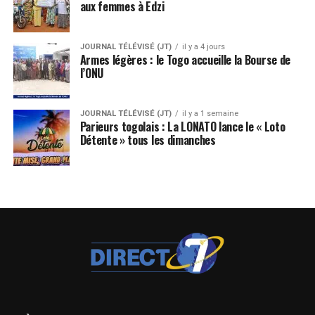
aux femmes à Edzi
JOURNAL TÉLÉVISÉ (JT)
il y a 4 jours
Armes légères : le Togo accueille la Bourse de
l’ONU
JOURNAL TÉLÉVISÉ (JT)
il y a 1 semaine
Parieurs togolais : La LONATO lance le « Loto
Détente » tous les dimanches