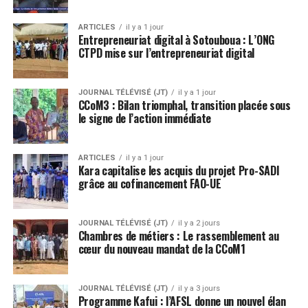
ARTICLES
il y a 1 jour
Entrepreneuriat digital à Sotouboua : L’ONG
CTPD mise sur l’entrepreneuriat digital
JOURNAL TÉLÉVISÉ (JT)
il y a 1 jour
CCoM3 : Bilan triomphal, transition placée sous
le signe de l’action immédiate
ARTICLES
il y a 1 jour
Kara capitalise les acquis du projet Pro-SADI
grâce au cofinancement FAO-UE
JOURNAL TÉLÉVISÉ (JT)
il y a 2 jours
Chambres de métiers : Le rassemblement au
cœur du nouveau mandat de la CCoM1
JOURNAL TÉLÉVISÉ (JT)
il y a 3 jours
Programme Kafui : l’AFSL donne un nouvel élan