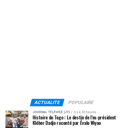
ACTUALITE
POPULAIRE
JOURNAL TÉLÉVISÉ (JT)
il y a 23 heures
Histoire du Togo : Le destin de l’ex-président
Kléber Dadjo raconté par Évalo Wiyao