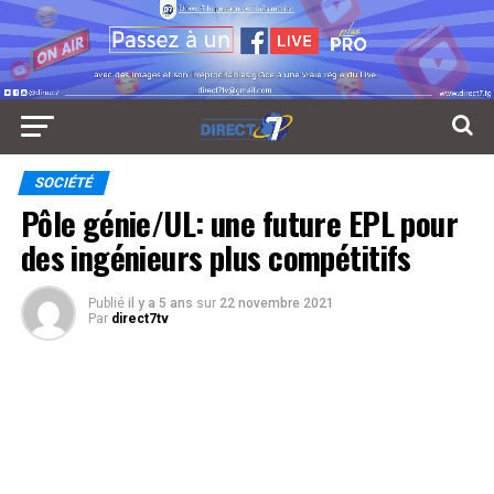
SOCIÉTÉ
Pôle génie/UL: une future EPL pour
des ingénieurs plus compétitifs
Publié
il y a 5 ans
sur
22 novembre 2021
Par
direct7tv