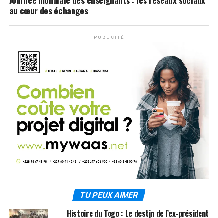
au cœur des échanges
PUBLICITÉ
TU PEUX AIMER
Histoire du Togo : Le destin de l’ex-président