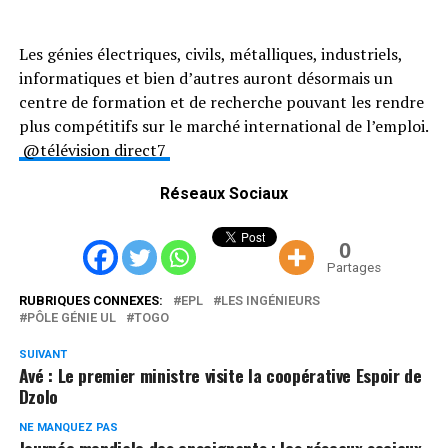
Les génies électriques, civils, métalliques, industriels,
informatiques et bien d’autres auront désormais un
centre de formation et de recherche pouvant les rendre
plus compétitifs sur le marché international de l’emploi.
@télévision direct7
Réseaux Sociaux
0
Partages
RUBRIQUES CONNEXES:
EPL
LES INGÉNIEURS
PÔLE GÉNIE UL
TOGO
SUIVANT
Avé : Le premier ministre visite la coopérative Espoir de
Dzolo
NE MANQUEZ PAS
Journée mondiale des enseignants : les réseaux sociaux