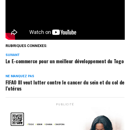
la démocratie et le développement
Réseaux Sociaux
0
Partages
RUBRIQUES CONNEXES:
SUIVANT
Le E-commerce pour un meilleur développement du Togo
NE MANQUEZ PAS
FIFAO III veut lutter contre le cancer du sein et du col de
l’utérus
PUBLICITÉ