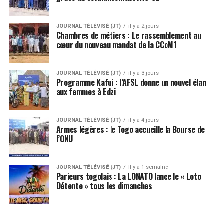
JOURNAL TÉLÉVISÉ (JT)
il y a 2 jours
Chambres de métiers : Le rassemblement au
cœur du nouveau mandat de la CCoM1
JOURNAL TÉLÉVISÉ (JT)
il y a 3 jours
Programme Kafui : l’AFSL donne un nouvel élan
aux femmes à Edzi
JOURNAL TÉLÉVISÉ (JT)
il y a 4 jours
Armes légères : le Togo accueille la Bourse de
l’ONU
JOURNAL TÉLÉVISÉ (JT)
il y a 1 semaine
Parieurs togolais : La LONATO lance le « Loto
Détente » tous les dimanches