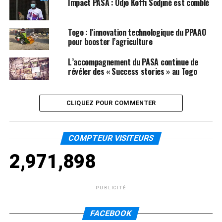
Impact PASA : Odjo Koffi Sodjinè est comblé
Togo : l’innovation technologique du PPAAO
pour booster l’agriculture
L’accompagnement du PASA continue de
révéler des « Success stories » au Togo
CLIQUEZ POUR COMMENTER
COMPTEUR VISITEURS
2,971,898
PUBLICITÉ
FACEBOOK