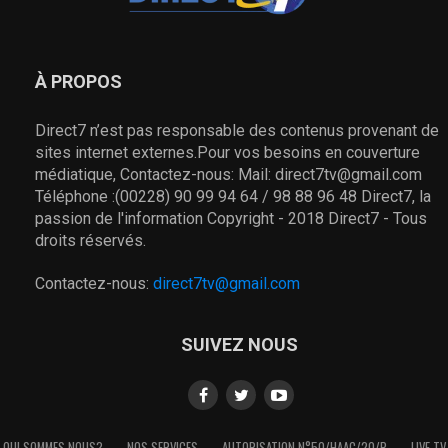
À PROPOS
Direct7 n’est pas responsable des contenus provenant de
sites internet externes.Pour vos besoins en couverture
médiatique, Contactez-nous: Mail: direct7tv@gmail.com
Téléphone :(00228) 90 99 94 64 / 98 88 96 48 Direct7, la
passion de l'information Copyright - 2018 Direct7 - Tous
droits réservés.
Contactez-nous:
direct7tv@gmail.com
SUIVEZ NOUS
QUI SOMMES NOUS?
NOS SERVICES
AUTORISATION N°50/HAAC/20/P
LIVE TV