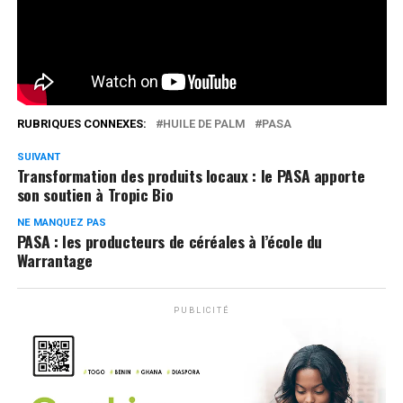
Réseaux Sociaux
0
Partages
RUBRIQUES CONNEXES:
HUILE DE PALM
PASA
SUIVANT
Transformation des produits locaux : le PASA apporte
son soutien à Tropic Bio
NE MANQUEZ PAS
PASA : les producteurs de céréales à l’école du
Warrantage
PUBLICITÉ