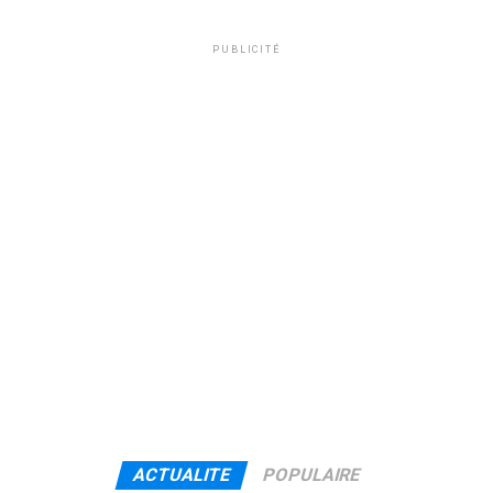
PUBLICITÉ
ACTUALITE
POPULAIRE