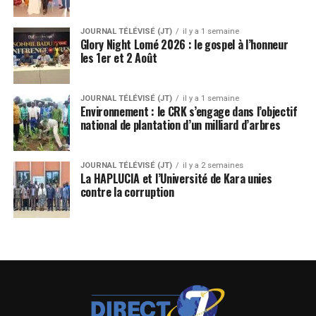
JOURNAL TÉLÉVISÉ (JT)
il y a 1 semaine
Glory Night Lomé 2026 : le gospel à l’honneur
les 1er et 2 Août
JOURNAL TÉLÉVISÉ (JT)
il y a 1 semaine
Environnement : le CRK s’engage dans l’objectif
national de plantation d’un milliard d’arbres
JOURNAL TÉLÉVISÉ (JT)
il y a 2 semaines
La HAPLUCIA et l’Université de Kara unies
contre la corruption