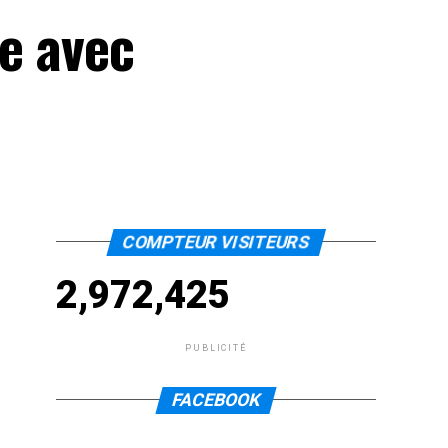
de avec
COMPTEUR VISITEURS
2,972,425
PUBLICITÉ
FACEBOOK