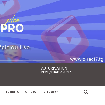
AUTORISATION
N°50/HAAC/20/P
ARTICLES
SPORTS
INTERVIEWS