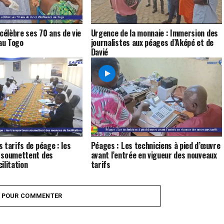
élèbre ses 70 ans de vie
Urgence de la monnaie : Immersion des
 au Togo
journalistes aux péages d’Aképé et de
Davié
 tarifs de péage : les
Péages : Les techniciens à pied d’œuvre
 soumettent des
avant l’entrée en vigueur des nouveaux
ilitation
tarifs
Z POUR COMMENTER