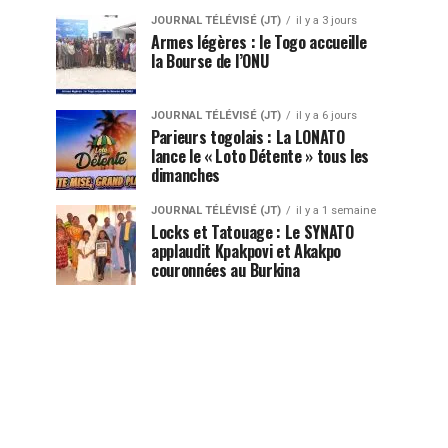
JOURNAL TÉLÉVISÉ (JT)
il y a 3 jours
Armes légères : le Togo accueille
la Bourse de l’ONU
JOURNAL TÉLÉVISÉ (JT)
il y a 6 jours
Parieurs togolais : La LONATO
lance le « Loto Détente » tous les
dimanches
JOURNAL TÉLÉVISÉ (JT)
il y a 1 semaine
Locks et Tatouage : Le SYNATO
applaudit Kpakpovi et Akakpo
couronnées au Burkina