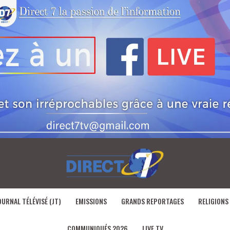
OURNAL TÉLÉVISÉ (JT)
EMISSIONS
GRANDS REPORTAGES
RELIGIONS
COMMUNIQUÉS 2026
LIVE TV