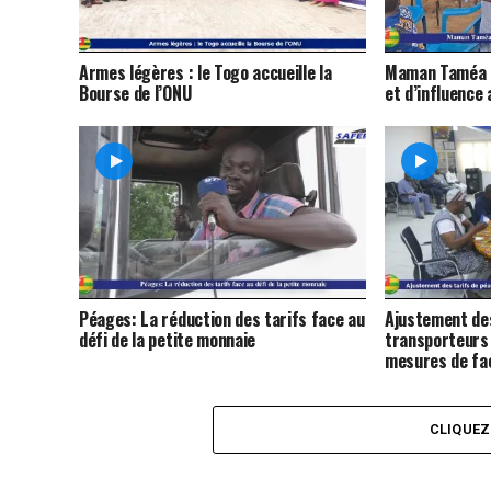
Armes légères : le Togo accueille la
Maman Taméa c
Bourse de l’ONU
et d’influence
Péages: La réduction des tarifs face au
Ajustement des
défi de la petite monnaie
transporteurs
mesures de fac
CLIQUE