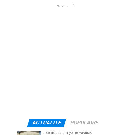
PUBLICITÉ
ACTUALITE
POPULAIRE
ARTICLES
il y a 40 minutes