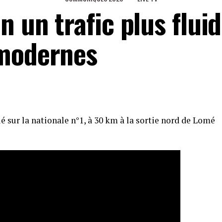
n un trafic plus flui
 modernes
ié sur la nationale n°1, à 30 km à la sortie nord de Lomé