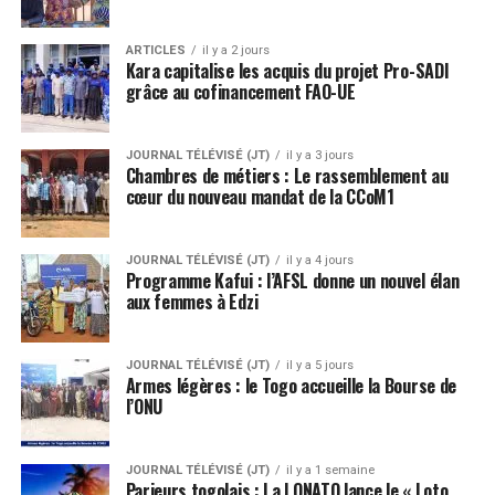
ARTICLES
il y a 2 jours
Kara capitalise les acquis du projet Pro-SADI
grâce au cofinancement FAO-UE
JOURNAL TÉLÉVISÉ (JT)
il y a 3 jours
Chambres de métiers : Le rassemblement au
cœur du nouveau mandat de la CCoM1
JOURNAL TÉLÉVISÉ (JT)
il y a 4 jours
Programme Kafui : l’AFSL donne un nouvel élan
aux femmes à Edzi
JOURNAL TÉLÉVISÉ (JT)
il y a 5 jours
Armes légères : le Togo accueille la Bourse de
l’ONU
JOURNAL TÉLÉVISÉ (JT)
il y a 1 semaine
Parieurs togolais : La LONATO lance le « Loto