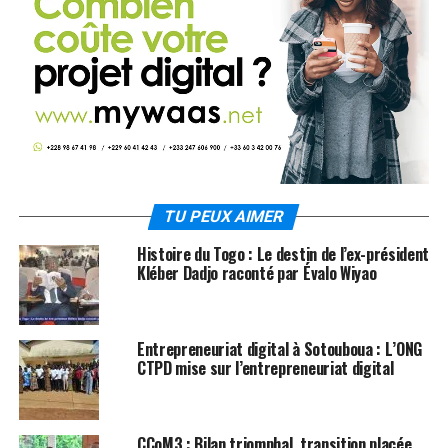
TU PEUX AIMER
Histoire du Togo : Le destin de l’ex-président
Kléber Dadjo raconté par Évalo Wiyao
Entrepreneuriat digital à Sotouboua : L’ONG
CTPD mise sur l’entrepreneuriat digital
CCoM3 : Bilan triomphal, transition placée