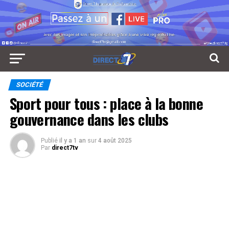
SOCIÉTÉ
Sport pour tous : place à la bonne
gouvernance dans les clubs
Publié
il y a 1 an
sur
4 août 2025
Par
direct7tv