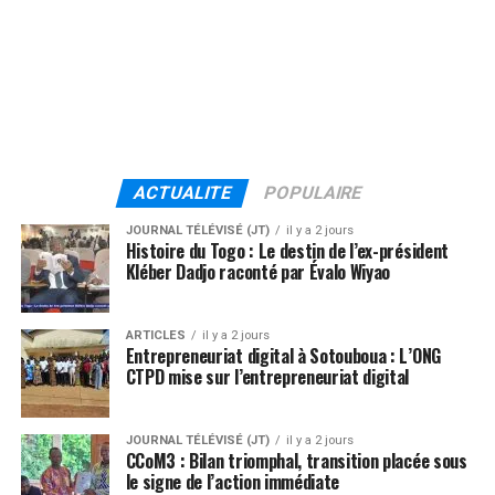
ACTUALITE
POPULAIRE
JOURNAL TÉLÉVISÉ (JT)
il y a 2 jours
Histoire du Togo : Le destin de l’ex-président
Kléber Dadjo raconté par Évalo Wiyao
ARTICLES
il y a 2 jours
Entrepreneuriat digital à Sotouboua : L’ONG
CTPD mise sur l’entrepreneuriat digital
JOURNAL TÉLÉVISÉ (JT)
il y a 2 jours
CCoM3 : Bilan triomphal, transition placée sous
le signe de l’action immédiate