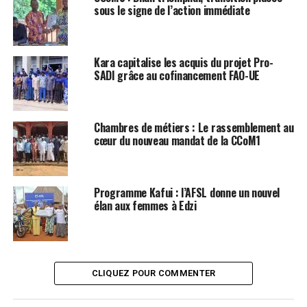
sous le signe de l’action immédiate
Kara capitalise les acquis du projet Pro-
SADI grâce au cofinancement FAO-UE
Chambres de métiers : Le rassemblement au
cœur du nouveau mandat de la CCoM1
Programme Kafui : l’AFSL donne un nouvel
élan aux femmes à Edzi
CLIQUEZ POUR COMMENTER