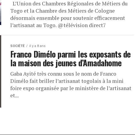
L’Union des Chambres Régionales de Métiers du
Togo et la Chambre des Métiers de Cologne
désormais ensemble pour soutenir efficacement
l’artisanat au Togo. @télévision direct7
SOCIÉTÉ
il y a 8 ans
Franco Dimélo parmi les exposants de
la maison des jeunes d’Amadahome
Gaba Ayité très connu sous le nom de Franco
Dimélo fait briller l’artisanat togolais à la mini
foire expo organisée par le ministère de l’artisanat
et...