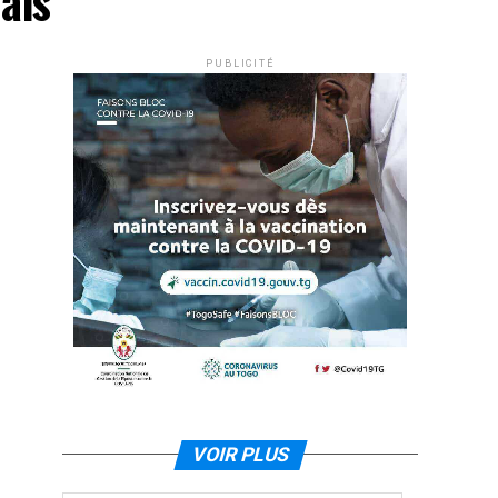
ais"
PUBLICITÉ
VOIR PLUS