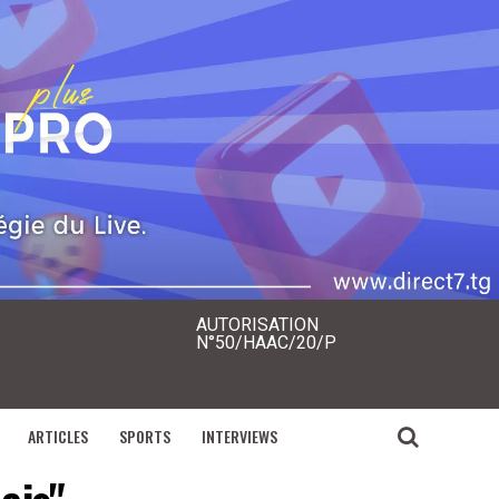
AUTORISATION
N°50/HAAC/20/P
ARTICLES
SPORTS
INTERVIEWS