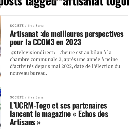
 posts tagged "artisanat togol
SOCIÉTÉ
il y a 3 ans
Artisanat :de meilleures perspectives
pour la CCOM3 en 2023
​ @televisiondirect7 L’heure est au bilan à la
chambre communale 3, après une année à peine
d’activités depuis mai 2022, date de l’élection du
nouveau bureau.
SOCIÉTÉ
il y a 5 ans
L’UCRM-Togo et ses partenaires
lancent le magazine « Echos des
Artisans »