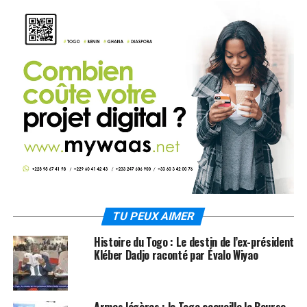
TU PEUX AIMER
Histoire du Togo : Le destin de l’ex-président
Kléber Dadjo raconté par Évalo Wiyao
Armes légères : le Togo accueille la Bourse