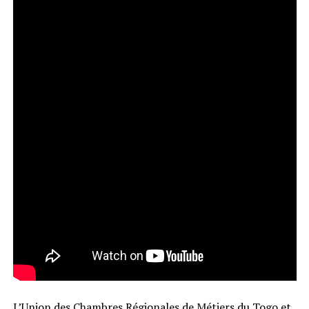
L’Union des Chambres Régionales de Métiers du Togo et