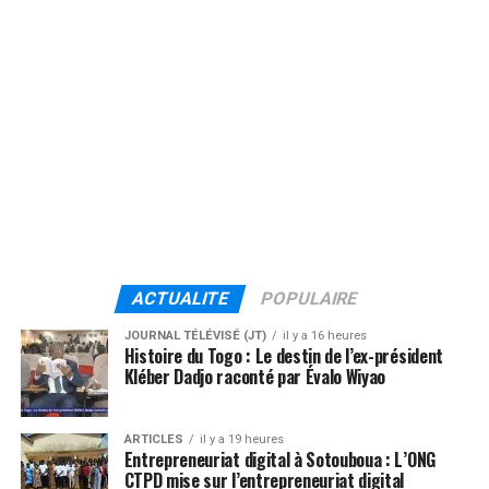
ACTUALITE
POPULAIRE
JOURNAL TÉLÉVISÉ (JT)
il y a 16 heures
Histoire du Togo : Le destin de l’ex-président
Kléber Dadjo raconté par Évalo Wiyao
ARTICLES
il y a 19 heures
Entrepreneuriat digital à Sotouboua : L’ONG
CTPD mise sur l’entrepreneuriat digital