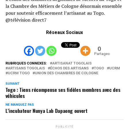
la Chambre des Métiers de Cologne désormais ensemble
pour soutenir efficacement l’artisanat au Togo.
@télévision direct7
Réseaux Sociaux
0
Partages
RUBRIQUES CONNEXES:
ARTISANAT TOGOLAIS
ARTISANS TOGOLAIS
ÉCHOS DES ARTISANS
TOGO
UCRM
UCRM TOGO
UNION DES CHAMBRES DE COLOGNE
SUIVANT
Togo : Tiens récompense ses fidèles membres avec des
véhicules
NE MANQUEZ PAS
L’incubateur Nunya Lab Dapaong ouvert
PUBLICITÉ