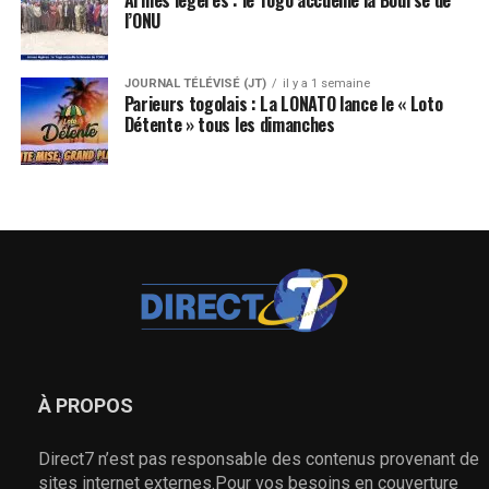
l’ONU
JOURNAL TÉLÉVISÉ (JT)
il y a 1 semaine
Parieurs togolais : La LONATO lance le « Loto
Détente » tous les dimanches
À PROPOS
Direct7 n’est pas responsable des contenus provenant de
sites internet externes.Pour vos besoins en couverture