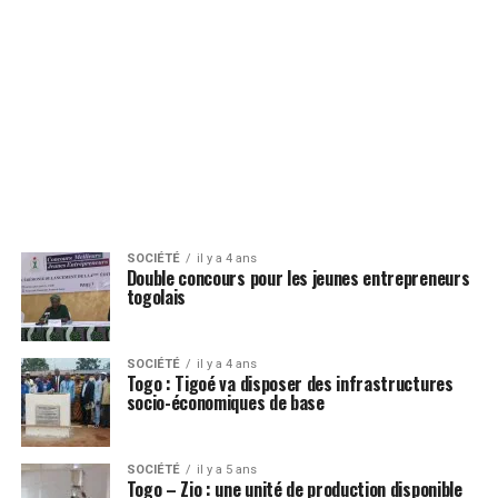
SOCIÉTÉ
il y a 4 ans
Double concours pour les jeunes entrepreneurs
togolais
SOCIÉTÉ
il y a 4 ans
Togo : Tigoé va disposer des infrastructures
socio-économiques de base
SOCIÉTÉ
il y a 5 ans
Togo – Zio : une unité de production disponible