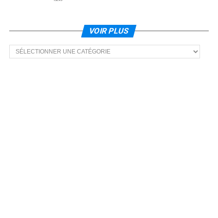
VOIR PLUS
Voir
plus