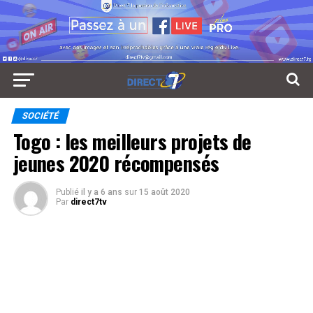
SOCIÉTÉ
Togo : les meilleurs projets de
jeunes 2020 récompensés
Publié
il y a 6 ans
sur
15 août 2020
Par
direct7tv