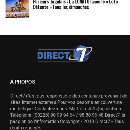
Parieurs togolais : La LONATO lance le « Loto
Détente » tous les dimanches
À PROPOS
Direct7 n’est pas responsable des contenus provenant de
sites internet externes.Pour vos besoins en couverture
médiatique, Contactez-nous: Mail: direct7tv@gmail.com
Téléphone :(00228) 90 99 94 64 / 98 88 96 48 Direct7, la
passion de l'information Copyright - 2018 Direct7 - Tous
droits réservés.