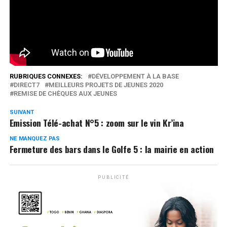
Réseaux Sociaux
0
Partages
RUBRIQUES CONNEXES:
DÉVELOPPEMENT À LA BASE
DIRECT7
MEILLEURS PROJETS DE JEUNES 2020
REMISE DE CHÈQUES AUX JEUNES
SUIVANT
Emission Télé-achat N°5 : zoom sur le vin Kr’ina
NE MANQUEZ PAS
Fermeture des bars dans le Golfe 5 : la mairie en action
PUBLICITÉ