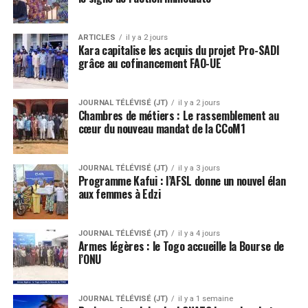
ARTICLES
il y a 2 jours
Kara capitalise les acquis du projet Pro-SADI
grâce au cofinancement FAO-UE
JOURNAL TÉLÉVISÉ (JT)
il y a 2 jours
Chambres de métiers : Le rassemblement au
cœur du nouveau mandat de la CCoM1
JOURNAL TÉLÉVISÉ (JT)
il y a 3 jours
Programme Kafui : l’AFSL donne un nouvel élan
aux femmes à Edzi
JOURNAL TÉLÉVISÉ (JT)
il y a 4 jours
Armes légères : le Togo accueille la Bourse de
l’ONU
JOURNAL TÉLÉVISÉ (JT)
il y a 1 semaine