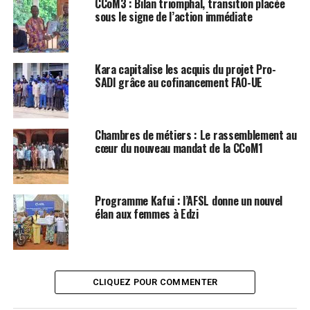
CCoM3 : Bilan triomphal, transition placée
sous le signe de l’action immédiate
Kara capitalise les acquis du projet Pro-
SADI grâce au cofinancement FAO-UE
Chambres de métiers : Le rassemblement au
cœur du nouveau mandat de la CCoM1
Programme Kafui : l’AFSL donne un nouvel
élan aux femmes à Edzi
CLIQUEZ POUR COMMENTER