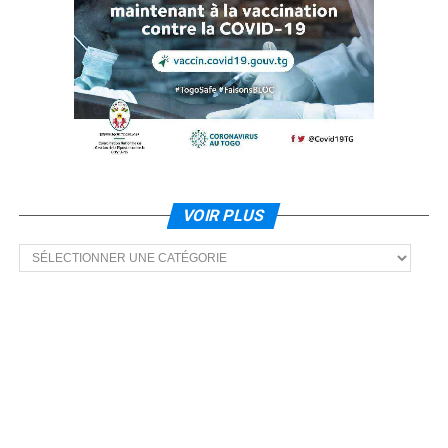
VOIR PLUS
Voir
plus