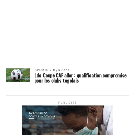
SPORTS
il y a 7 ans
Ldc-Coupe CAF aller : qualification compromise
pour les clubs togolais
PUBLICITÉ