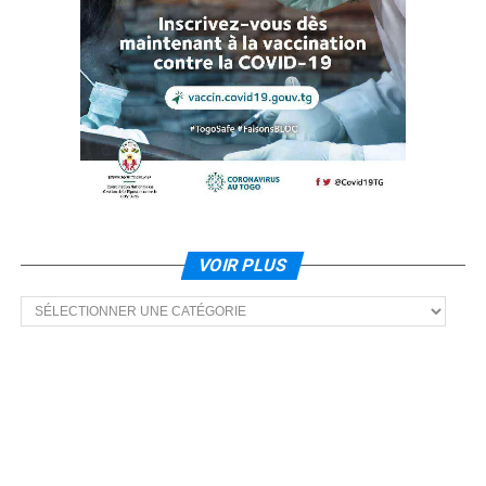
VOIR PLUS
Voir
plus