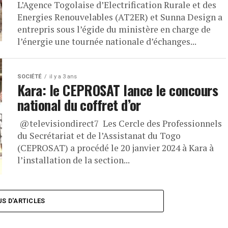
L’Agence Togolaise d’Electrification Rurale et des
Energies Renouvelables (AT2ER) et Sunna Design a
entrepris sous l’égide du ministère en charge de
l’énergie une tournée nationale d’échanges...
SOCIÉTÉ
il y a 3 ans
Kara: le CEPROSAT lance le concours
national du coffret d’or
@televisiondirect7 Les Cercle des Professionnels
du Secrétariat et de l’Assistanat du Togo
(CEPROSAT) a procédé le 20 janvier 2024 à Kara à
l’installation de la section...
US D'ARTICLES