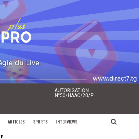
AUTORISATION
N°50/HAAC/20/P
ARTICLES
SPORTS
INTERVIEWS