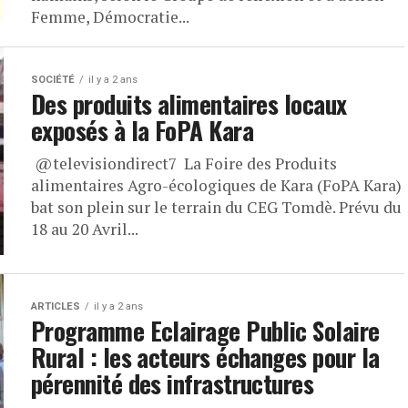
Femme, Démocratie...
SOCIÉTÉ
il y a 2 ans
Des produits alimentaires locaux
exposés à la FoPA Kara
@televisiondirect7 La Foire des Produits
alimentaires Agro-écologiques de Kara (FoPA Kara)
bat son plein sur le terrain du CEG Tomdè. Prévu du
18 au 20 Avril...
ARTICLES
il y a 2 ans
Programme Eclairage Public Solaire
Rural : les acteurs échanges pour la
pérennité des infrastructures