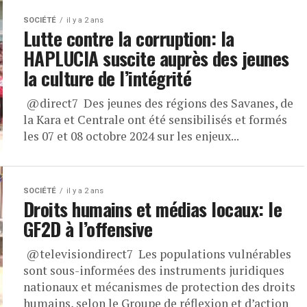
SOCIÉTÉ
il y a 2 ans
Lutte contre la corruption: la
HAPLUCIA suscite auprès des jeunes
la culture de l’intégrité
@direct7 Des jeunes des régions des Savanes, de
la Kara et Centrale ont été sensibilisés et formés
les 07 et 08 octobre 2024 sur les enjeux...
SOCIÉTÉ
il y a 2 ans
Droits humains et médias locaux: le
GF2D à l’offensive
@televisiondirect7 Les populations vulnérables
sont sous-informées des instruments juridiques
nationaux et mécanismes de protection des droits
humains, selon le Groupe de réflexion et d’action