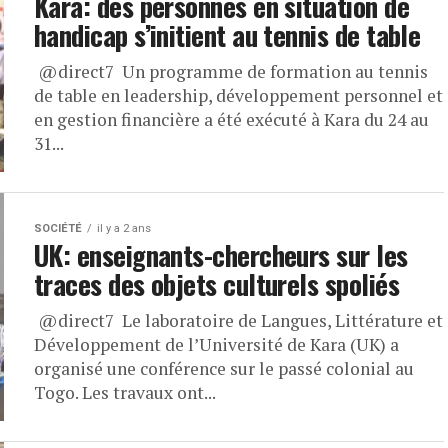
Kara: des personnes en situation de
handicap s’initient au tennis de table
@direct7 Un programme de formation au tennis
de table en leadership, développement personnel et
en gestion financière a été exécuté à Kara du 24 au
31...
SOCIÉTÉ
il y a 2 ans
UK: enseignants-chercheurs sur les
traces des objets culturels spoliés
@direct7 Le laboratoire de Langues, Littérature et
Développement de l’Université de Kara (UK) a
organisé une conférence sur le passé colonial au
Togo. Les travaux ont...