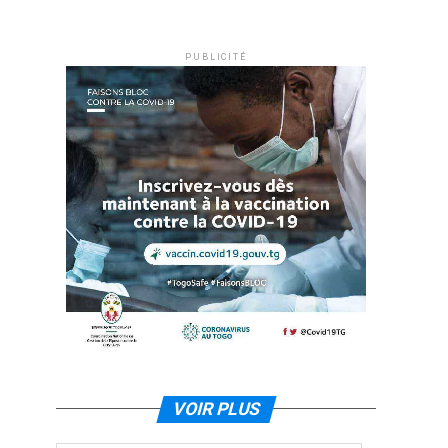
"
PUBLICITÉ
VOIR PLUS