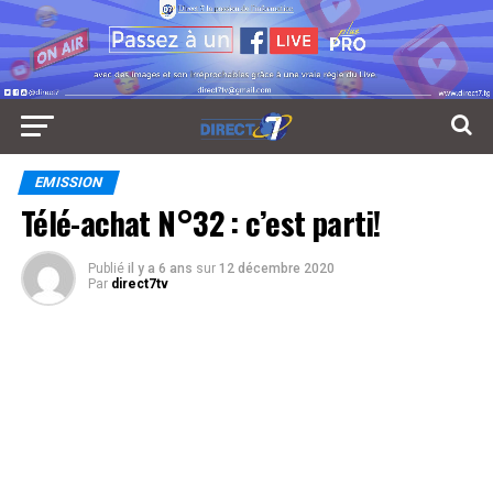
EMISSION
Télé-achat N°32 : c’est parti!
Publié
il y a 6 ans
sur
12 décembre 2020
Par
direct7tv