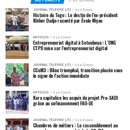
JOURNAL TÉLÉVISÉ (JT)
il y a 3 jours
Histoire du Togo : Le destin de l’ex-président
Kléber Dadjo raconté par Évalo Wiyao
ARTICLES
il y a 3 jours
Entrepreneuriat digital à Sotouboua : L’ONG
CTPD mise sur l’entrepreneuriat digital
JOURNAL TÉLÉVISÉ (JT)
il y a 3 jours
CCoM3 : Bilan triomphal, transition placée sous
le signe de l’action immédiate
ARTICLES
il y a 3 jours
Kara capitalise les acquis du projet Pro-SADI
grâce au cofinancement FAO-UE
JOURNAL TÉLÉVISÉ (JT)
il y a 4 jours
Chambres de métiers : Le rassemblement au