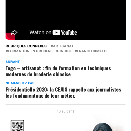
perfectionnement.Au menu de cette formation, (…)
Réseaux Sociaux
0
Partages
RUBRIQUES CONNEXES:
ARTISANAT
FORMATION EN BRODERIE CHINOISE
FRANCO DIMELO
SUIVANT
Togo – artisanat : fin de formation en techniques
modernes de broderie chinoise
NE MANQUEZ PAS
Présidentielle 2020: la CEJUS rappelle aux journalistes
les fondamentaux de leur métier.
PUBLICITÉ