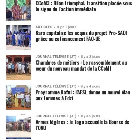
CCoM3 : Bilan triomphal, transition placée sous
le signe de l’action immédiate
ARTICLES
il y a 2 jours
Kara capitalise les acquis du projet Pro-SADI
grâce au cofinancement FAO-UE
JOURNAL TÉLÉVISÉ (JT)
il y a 3 jours
Chambres de métiers : Le rassemblement au
cœur du nouveau mandat de la CCoM1
JOURNAL TÉLÉVISÉ (JT)
il y a 4 jours
Programme Kafui : l’AFSL donne un nouvel élan
aux femmes à Edzi
JOURNAL TÉLÉVISÉ (JT)
il y a 5 jours
Armes légères : le Togo accueille la Bourse de
l’ONU