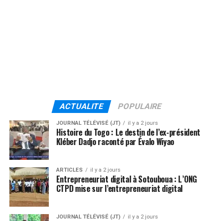
ACTUALITE
POPULAIRE
JOURNAL TÉLÉVISÉ (JT)
il y a 2 jours
Histoire du Togo : Le destin de l’ex-président
Kléber Dadjo raconté par Évalo Wiyao
ARTICLES
il y a 2 jours
Entrepreneuriat digital à Sotouboua : L’ONG
CTPD mise sur l’entrepreneuriat digital
JOURNAL TÉLÉVISÉ (JT)
il y a 2 jours