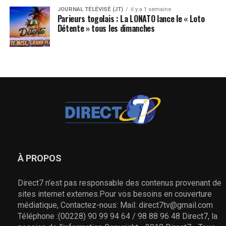
JOURNAL TÉLÉVISÉ (JT)
il y a 1 semaine
Parieurs togolais : La LONATO lance le « Loto
Détente » tous les dimanches
À PROPOS
Direct7 n’est pas responsable des contenus provenant de
sites internet externes.Pour vos besoins en couverture
médiatique, Contactez-nous: Mail: direct7tv@gmail.com
Téléphone :(00228) 90 99 94 64 / 98 88 96 48 Direct7, la