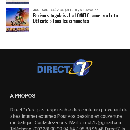
JOURNAL TÉLÉVISÉ (JT)
il y a 1 semaine
Parieurs togolais : La LONATO lance le « Loto
Détente » tous les dimanches
À PROPOS
Direct7 n’est pas responsable des contenus provenant de
sites internet externes.Pour vos besoins en couverture
médiatique, Contactez-nous: Mail: direct7tv@gmail.com
Téléphone :(00228) 90 99 94 64 / 98 88 96 48 Direct7, la