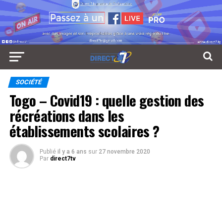
SOCIÉTÉ
Togo – Covid19 : quelle gestion des
récréations dans les
établissements scolaires ?
Publié
il y a 6 ans
sur
27 novembre 2020
Par
direct7tv