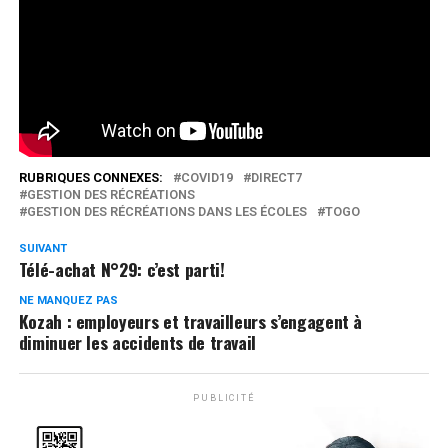
Regardez!
Réseaux Sociaux
0
Partages
RUBRIQUES CONNEXES:
COVID19
DIRECT7
GESTION DES RÉCRÉATIONS
GESTION DES RÉCRÉATIONS DANS LES ÉCOLES
TOGO
SUIVANT
Télé-achat N°29: c’est parti!
NE MANQUEZ PAS
Kozah : employeurs et travailleurs s’engagent à
diminuer les accidents de travail
PUBLICITÉ