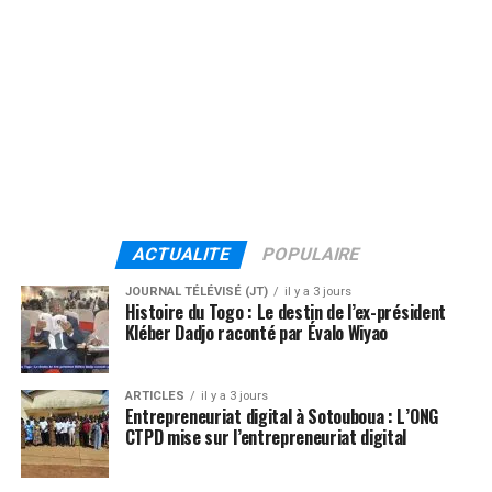
ACTUALITE
POPULAIRE
JOURNAL TÉLÉVISÉ (JT)
il y a 3 jours
Histoire du Togo : Le destin de l’ex-président
Kléber Dadjo raconté par Évalo Wiyao
ARTICLES
il y a 3 jours
Entrepreneuriat digital à Sotouboua : L’ONG
CTPD mise sur l’entrepreneuriat digital