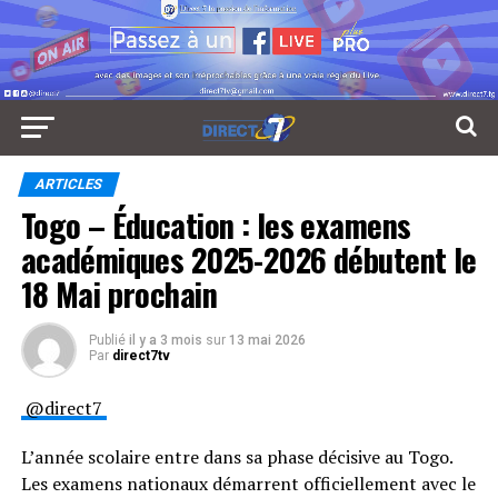
ARTICLES
Togo – Éducation : les examens
académiques 2025-2026 débutent le
18 Mai prochain
Publié
il y a 3 mois
sur
13 mai 2026
Par
direct7tv
@direct7
L’année scolaire entre dans sa phase décisive au Togo.
Les examens nationaux démarrent officiellement avec le