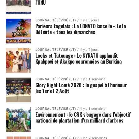
l’ONU
JOURNAL TÉLÉVISÉ (JT)
il y a 6 jours
Parieurs togolais : La LONATO lance le « Loto
Détente » tous les dimanches
JOURNAL TÉLÉVISÉ (JT)
il y a 7 jours
Locks et Tatouage : Le SYNATO applaudit
Kpakpovi et Akakpo couronnées au Burkina
JOURNAL TÉLÉVISÉ (JT)
il y a 1 semaine
Glory Night Lomé 2026 : le gospel à l’honneur
les 1er et 2 Août
JOURNAL TÉLÉVISÉ (JT)
il y a 1 semaine
Environnement : le CRK s’engage dans l’objectif
national de plantation d’un milliard d’arbres
JOURNAL TÉLÉVISÉ (JT)
il y a 2 semaines