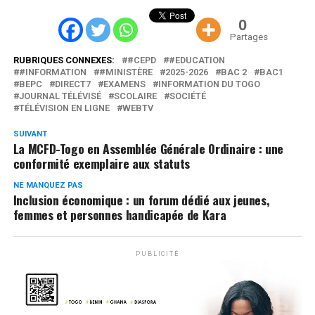
0
Partages
RUBRIQUES CONNEXES:
#CEPD
#EDUCATION
#INFORMATION
#MINISTÈRE
2025-2026
BAC 2
BAC1
BEPC
DIRECT7
EXAMENS
INFORMATION DU TOGO
JOURNAL TÉLÉVISÉ
SCOLAIRE
SOCIÉTÉ
TÉLÉVISION EN LIGNE
WEBTV
SUIVANT
La MCFD-Togo en Assemblée Générale Ordinaire : une
conformité exemplaire aux statuts
NE MANQUEZ PAS
Inclusion économique : un forum dédié aux jeunes,
femmes et personnes handicapée de Kara
PUBLICITÉ