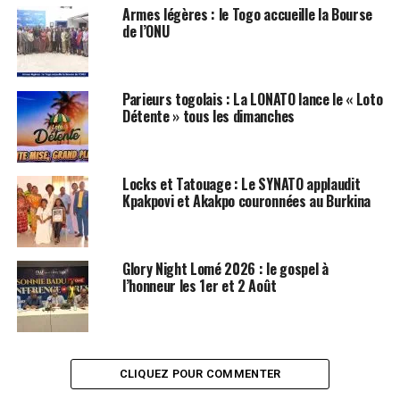
Armes légères : le Togo accueille la Bourse
de l’ONU
Parieurs togolais : La LONATO lance le « Loto
Détente » tous les dimanches
Locks et Tatouage : Le SYNATO applaudit
Kpakpovi et Akakpo couronnées au Burkina
Glory Night Lomé 2026 : le gospel à
l’honneur les 1er et 2 Août
CLIQUEZ POUR COMMENTER