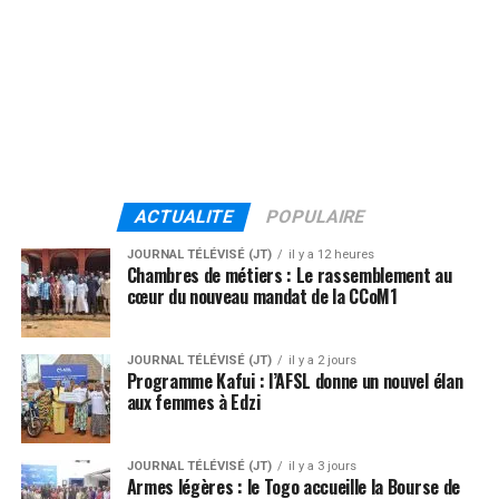
ACTUALITE
POPULAIRE
JOURNAL TÉLÉVISÉ (JT)
il y a 12 heures
Chambres de métiers : Le rassemblement au
cœur du nouveau mandat de la CCoM1
JOURNAL TÉLÉVISÉ (JT)
il y a 2 jours
Programme Kafui : l’AFSL donne un nouvel élan
aux femmes à Edzi
JOURNAL TÉLÉVISÉ (JT)
il y a 3 jours
Armes légères : le Togo accueille la Bourse de