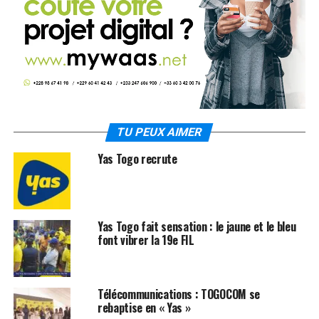
TU PEUX AIMER
Yas Togo recrute
Yas Togo fait sensation : le jaune et le bleu
font vibrer la 19e FIL
Télécommunications : TOGOCOM se
rebaptise en « Yas »