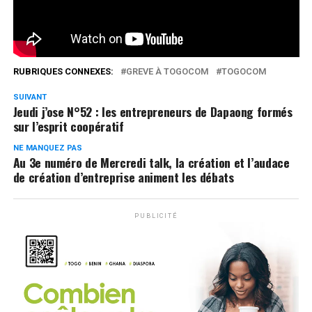
0
Partages
RUBRIQUES CONNEXES:
GREVE À TOGOCOM
TOGOCOM
SUIVANT
Jeudi j’ose N°52 : les entrepreneurs de Dapaong formés
sur l’esprit coopératif
NE MANQUEZ PAS
Au 3e numéro de Mercredi talk, la création et l’audace
de création d’entreprise animent les débats
PUBLICITÉ