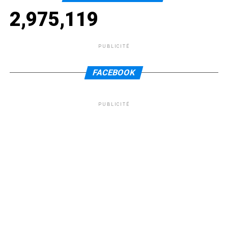
2,975,119
PUBLICITÉ
FACEBOOK
PUBLICITÉ