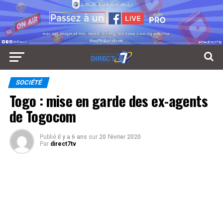
SOCIÉTÉ
Togo : mise en garde des ex-agents
de Togocom
Publié
il y a 6 ans
sur
20 février 2020
Par
direct7tv