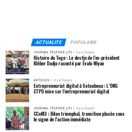
ACTUALITE
POPULAIRE
JOURNAL TÉLÉVISÉ (JT)
il y a 3 jours
Histoire du Togo : Le destin de l’ex-président
Kléber Dadjo raconté par Évalo Wiyao
ARTICLES
il y a 3 jours
Entrepreneuriat digital à Sotouboua : L’ONG
CTPD mise sur l’entrepreneuriat digital
JOURNAL TÉLÉVISÉ (JT)
il y a 3 jours
CCoM3 : Bilan triomphal, transition placée sous
le signe de l’action immédiate