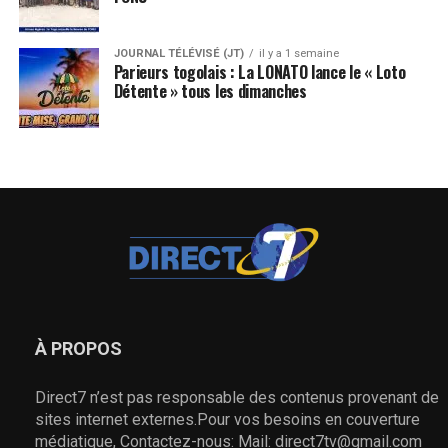
JOURNAL TÉLÉVISÉ (JT)
il y a 1 semaine
Parieurs togolais : La LONATO lance le « Loto
Détente » tous les dimanches
À PROPOS
Direct7 n’est pas responsable des contenus provenant de
sites internet externes.Pour vos besoins en couverture
médiatique, Contactez-nous: Mail: direct7tv@gmail.com