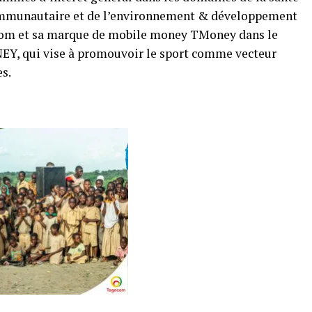
ommunautaire et de l’environnement & développement
com et sa marque de mobile money TMoney dans le
 qui vise à promouvoir le sport comme vecteur
es.