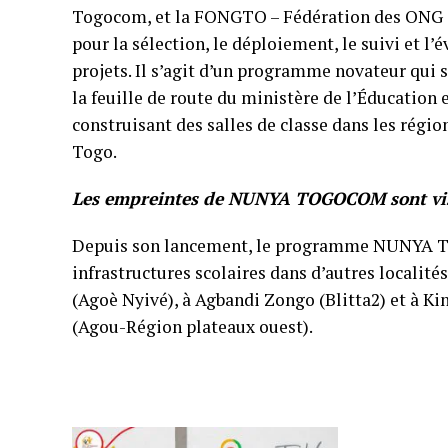
Togocom, et la FONGTO – Fédération des ONG
pour la sélection, le déploiement, le suivi et l’
projets. Il s’agit d’un programme novateur qui 
la feuille de route du ministère de l’Éducation 
construisant des salles de classe dans les régio
Togo.
Les empreintes de NUNYA TOGOCOM sont vis
Depuis son lancement, le programme NUNYA TO
infrastructures scolaires dans d’autres locali
(Agoè Nyivé), à Agbandi Zongo (Blitta2) et à Ki
(Agou-Région plateaux ouest).