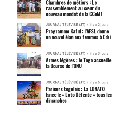
Chambres de métiers : Le
rassemblement au cœur du
nouveau mandat de la CCoM1
JOURNAL TÉLÉVISÉ (JT)
il y a 2 jours
Programme Kafui : l’AFSL donne
un nouvel élan aux femmes à Edzi
JOURNAL TÉLÉVISÉ (JT)
il y a 3 jours
Armes légères : le Togo accueille
la Bourse de l’ONU
JOURNAL TÉLÉVISÉ (JT)
il y a 6 jours
Parieurs togolais : La LONATO
lance le « Loto Détente » tous les
dimanches