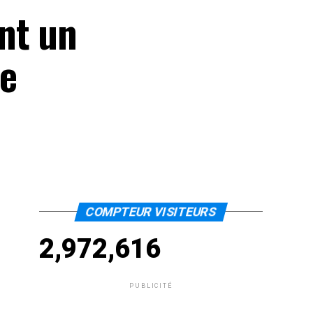
nt un
de
COMPTEUR VISITEURS
2,972,616
PUBLICITÉ