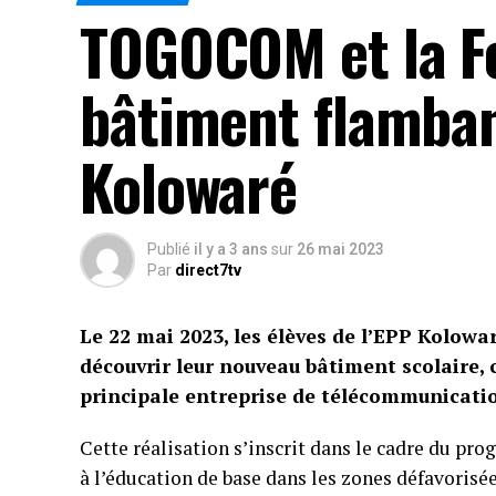
TOGOCOM et la Fo
bâtiment flamban
Kolowaré
Publié
il y a 3 ans
sur
26 mai 2023
Par
direct7tv
Le 22 mai 2023, les élèves de l’EPP Kolowa
découvrir leur nouveau bâtiment scolaire,
principale entreprise de télécommunicati
Cette réalisation s’inscrit dans le cadre du 
à l’éducation de base dans les zones défavorisée