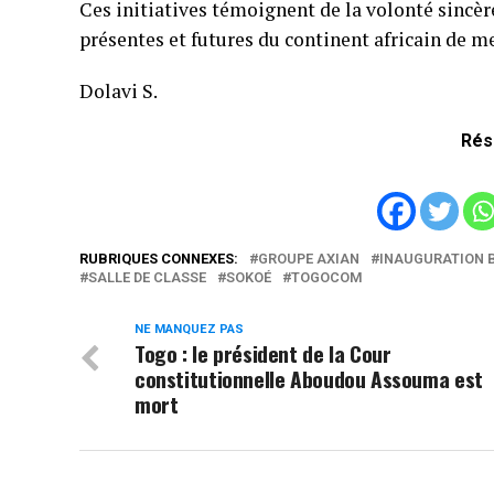
Ces initiatives témoignent de la volonté sincèr
présentes et futures du continent africain de me
Dolavi S.
Rés
RUBRIQUES CONNEXES:
GROUPE AXIAN
INAUGURATION 
SALLE DE CLASSE
SOKOÉ
TOGOCOM
NE MANQUEZ PAS
Togo : le président de la Cour
constitutionnelle Aboudou Assouma est
mort