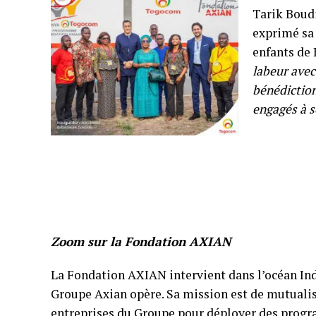
Tarik Boud
exprimé sa 
enfants de 
labeur avec
bénédiction
engagés à s
Zoom sur la Fondation AXIAN
La Fondation AXIAN intervient dans l’océan Indi
Groupe Axian opère. Sa mission est de mutualis
entreprises du Groupe pour déployer des progr