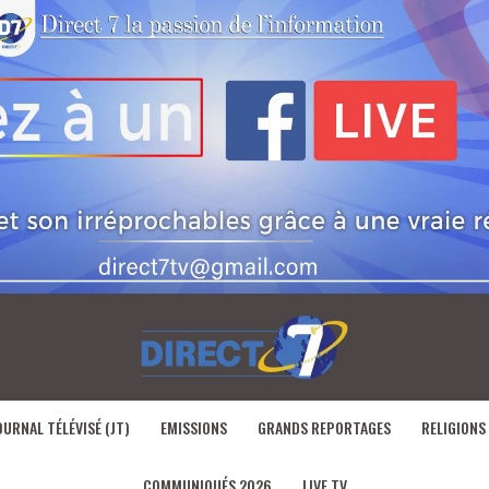
OURNAL TÉLÉVISÉ (JT)
EMISSIONS
GRANDS REPORTAGES
RELIGIONS
COMMUNIQUÉS 2026
LIVE TV