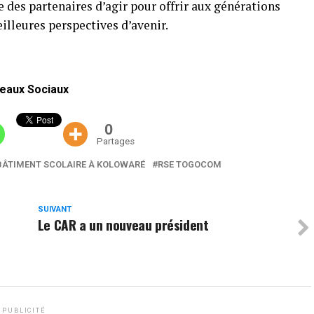
e des partenaires d’agir pour offrir aux générations
illeures perspectives d’avenir.
eaux Sociaux
0
Partages
BÂTIMENT SCOLAIRE À KOLOWARÉ
RSE TOGOCOM
SUIVANT
Le CAR a un nouveau président
PUBLICITÉ