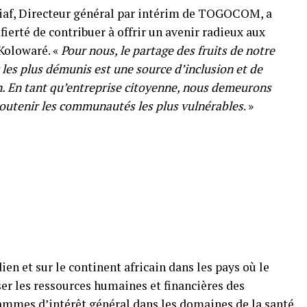
iaf, Directeur général par intérim de TOGOCOM, a
fierté de contribuer à offrir un avenir radieux aux
Kolowaré. «
Pour nous, le partage des fruits de notre
 les plus démunis est une source d’inclusion et de
. En tant qu’entreprise citoyenne, nous demeurons
outenir les communautés les plus vulnérables
. »
en et sur le continent africain dans les pays où le
er les ressources humaines et financières des
ammes d’intérêt général dans les domaines de la santé