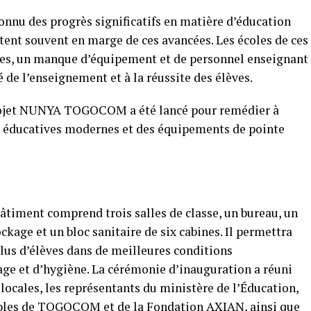
connu des progrès significatifs en matière d’éducation
stent souvent en marge de ces avancées. Les écoles de ces
rées, un manque d’équipement et de personnel enseignant
é de l’enseignement et à la réussite des élèves.
 projet NUNYA TOGOCOM a été lancé pour remédier à
ons éducatives modernes et des équipements de pointe
âtiment comprend trois salles de classe, un bureau, un
ckage et un bloc sanitaire de six cabines. Il permettra
plus d’élèves dans de meilleures conditions
age et d’hygiène. La cérémonie d’inauguration a réuni
 locales, les représentants du ministère de l’Éducation,
bles de TOGOCOM et de la Fondation AXIAN, ainsi que