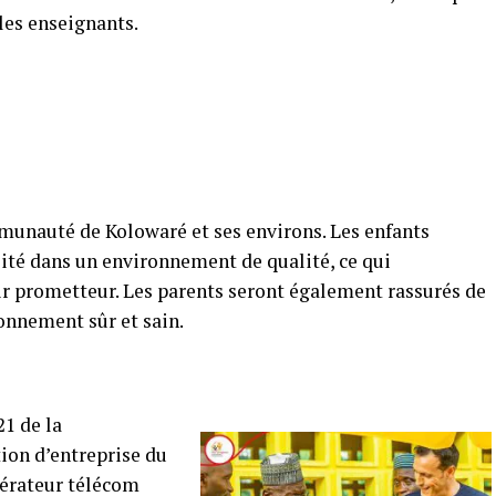
 les enseignants.
mmunauté de Kolowaré et ses environs. Les enfants
ité dans un environnement de qualité, ce qui
ir prometteur. Les parents seront également rassurés de
onnement sûr et sain.
1 de la
ion d’entreprise du
pérateur télécom