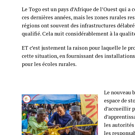
Le Togo est un pays d’Afrique de l’Ouest qui a 
ces dernières années, mais les zones rurales re
régions ont souvent des infrastructures délab
qualifié. Cela nuit considérablement à la qualit
ET c’est justement la raison pour laquelle le
cette situation, en fournissant des installati
pour les écoles rurales.
Le nouveau b
espace de sto
d’accueillir 
d’apprentiss
les autorités
les responsa