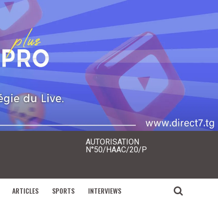
AUTORISATION
N°50/HAAC/20/P
ARTICLES
SPORTS
INTERVIEWS