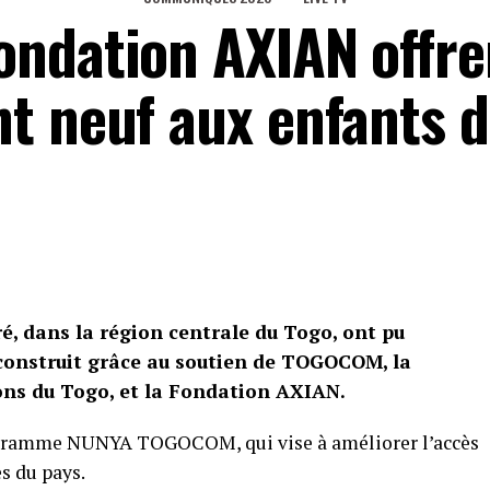
ndation AXIAN offre
t neuf aux enfants 
ré, dans la région centrale du Togo, ont pu
 construit grâce au soutien de TOGOCOM, la
ons du Togo, et la Fondation AXIAN.
programme NUNYA TOGOCOM, qui vise à améliorer l’accès
s du pays.