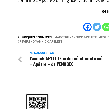
confirmé « Apôtre » de l’Eglise Nouvelle Génér
Rés
RUBRIQUES CONNEXES:
APÔTRE YANNICK APELETE
EGLI
RÉVÉREND YANNICK APELETE
NE MANQUEZ PAS
Yannick APELETE ordonné et confirmé
« Apôtre » de l’ENOGEC