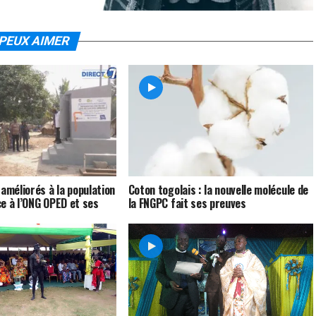
PEUX AIMER
 améliorés à la population
Coton togolais : la nouvelle molécule de
e à l’ONG OPED et ses
la FNGPC fait ses preuves