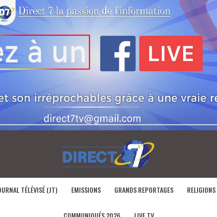
OURNAL TÉLÉVISÉ (JT)
EMISSIONS
GRANDS REPORTAGES
RELIGIONS
COMMUNIQUÉS 2026
LIVE TV