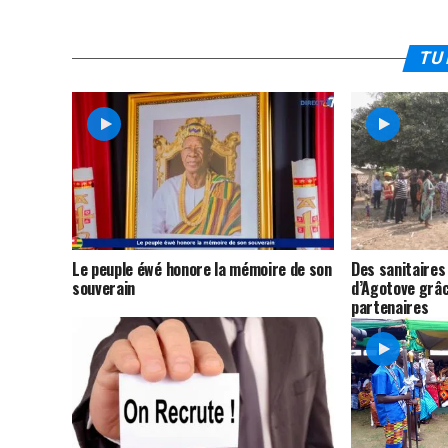
TU 
Le peuple éwé honore la mémoire de son
Des sanitaires
souverain
d’Agotove grâc
partenaires