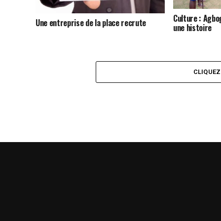
Culture : Agbo
Une entreprise de la place recrute
une histoire
CLIQUE