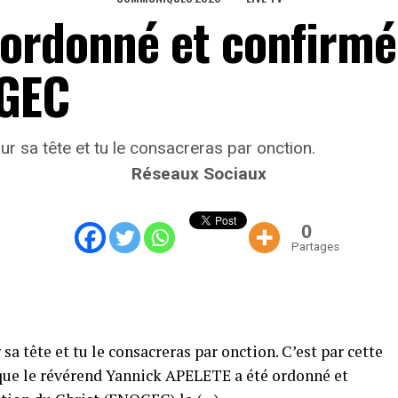
ordonné et confirmé
OGEC
sur sa tête et tu le consacreras par onction.
Réseaux Sociaux
0
Partages
 sa tête et tu le consacreras par onction. C’est par cette
le que le révérend Yannick APELETE a été ordonné et