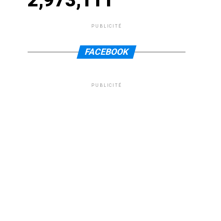
2,973,111
PUBLICITÉ
FACEBOOK
PUBLICITÉ