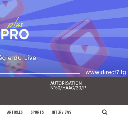
AUTORISATION
N°50/HAAC/20/P
ARTICLES
SPORTS
INTERVIEWS