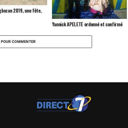
gbozan 2019, une fête,
Yannick APELETE ordonné et confirmé
« Apôtre » de l’ENOGEC
Z POUR COMMENTER