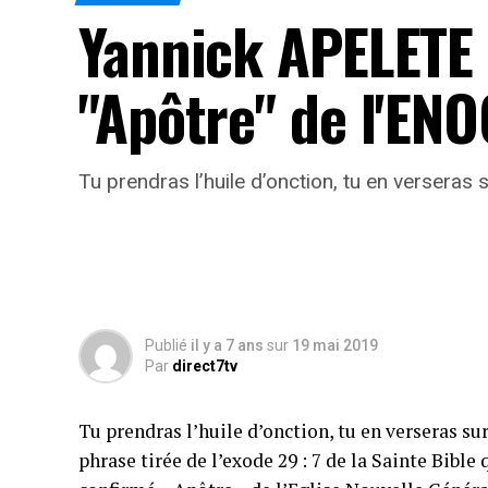
Yannick APELETE 
"Apôtre" de l'EN
Tu prendras l’huile d’onction, tu en verseras 
Publié
il y a 7 ans
sur
19 mai 2019
Par
direct7tv
Tu prendras l’huile d’onction, tu en verseras sur
phrase tirée de l’exode 29 : 7 de la Sainte Bib