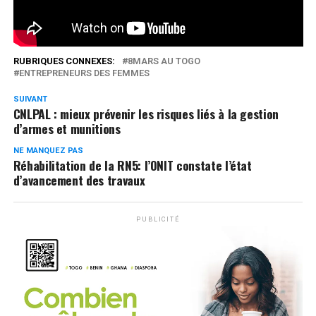
0
Partages
RUBRIQUES CONNEXES:
8MARS AU TOGO
ENTREPRENEURS DES FEMMES
SUIVANT
CNLPAL : mieux prévenir les risques liés à la gestion
d’armes et munitions
NE MANQUEZ PAS
Réhabilitation de la RN5: l’ONIT constate l’état
d’avancement des travaux
PUBLICITÉ