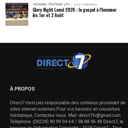
JOURNAL TÉLÉVISÉ (JT)
il y a 1 semaine
Glory Night Lomé 2026 : le gospel à l’honneur
les 1er et 2 Août
À PROPOS
Direct7 n’est pas responsable des contenus provenant de
sites internet externes.Pour vos besoins en couverture
médiatique, Contactez-nous: Mail: direct7tv@gmail.com
Téléphone :(00228) 90 99 94 64 / 98 88 96 48 Direct7, la
passion de l'information Copyright - 2018 Direct7 - Tous