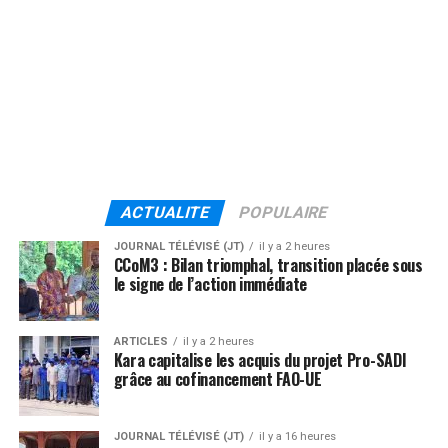
ACTUALITE
POPULAIRE
JOURNAL TÉLÉVISÉ (JT)
il y a 2 heures
CCoM3 : Bilan triomphal, transition placée sous
le signe de l’action immédiate
ARTICLES
il y a 2 heures
Kara capitalise les acquis du projet Pro-SADI
grâce au cofinancement FAO-UE
JOURNAL TÉLÉVISÉ (JT)
il y a 16 heures