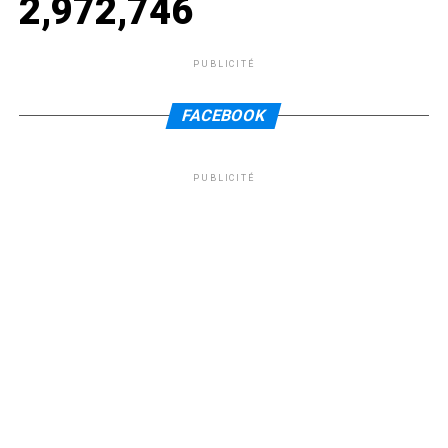
2,972,746
PUBLICITÉ
FACEBOOK
PUBLICITÉ