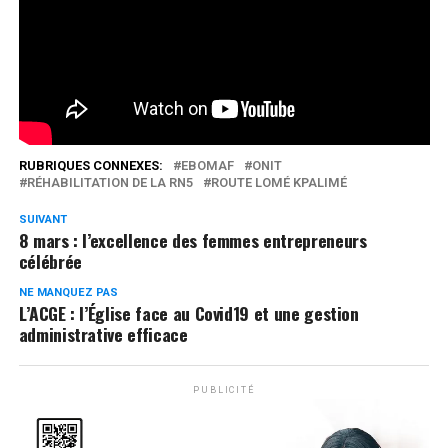
Lomé-kpalimé confié à l’entreprise EBOMAF.
Réseaux Sociaux
0
Partages
RUBRIQUES CONNEXES:
EBOMAF
ONIT
RÉHABILITATION DE LA RN5
ROUTE LOMÉ KPALIMÉ
SUIVANT
8 mars : l’excellence des femmes entrepreneurs
célébrée
NE MANQUEZ PAS
L’ACGE : l’Église face au Covid19 et une gestion
administrative efficace
PUBLICITÉ