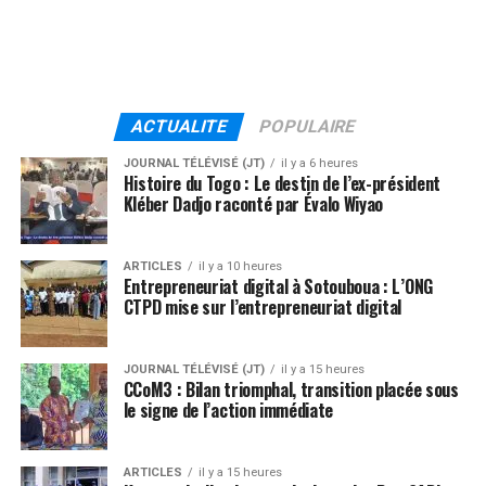
ACTUALITE
POPULAIRE
JOURNAL TÉLÉVISÉ (JT)
il y a 6 heures
Histoire du Togo : Le destin de l’ex-président
Kléber Dadjo raconté par Évalo Wiyao
ARTICLES
il y a 10 heures
Entrepreneuriat digital à Sotouboua : L’ONG
CTPD mise sur l’entrepreneuriat digital
JOURNAL TÉLÉVISÉ (JT)
il y a 15 heures
CCoM3 : Bilan triomphal, transition placée sous
le signe de l’action immédiate
ARTICLES
il y a 15 heures