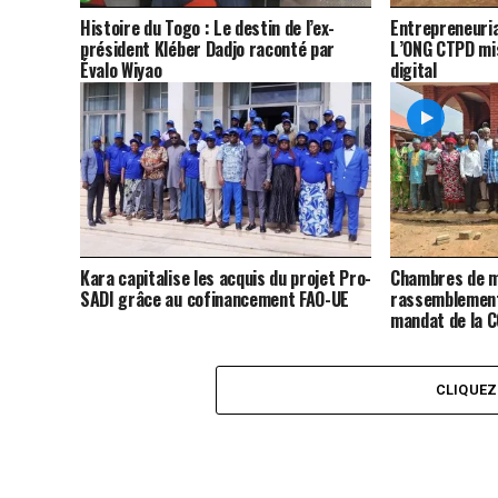
Histoire du Togo : Le destin de l’ex-
Entrepreneuria
président Kléber Dadjo raconté par
L’ONG CTPD mis
Évalo Wiyao
digital
Kara capitalise les acquis du projet Pro-
Chambres de m
SADI grâce au cofinancement FAO-UE
rassemblement
mandat de la 
CLIQUE