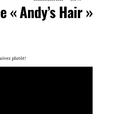
e « Andy’s Hair »
Suivez plutôt!