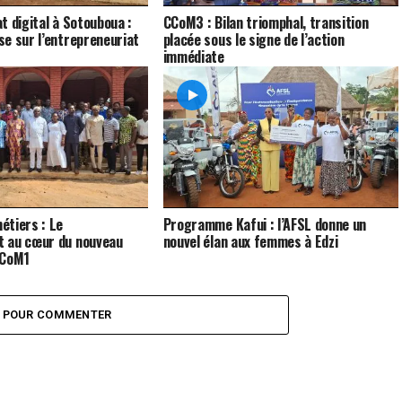
t digital à Sotouboua :
CCoM3 : Bilan triomphal, transition
e sur l’entrepreneuriat
placée sous le signe de l’action
immédiate
étiers : Le
Programme Kafui : l’AFSL donne un
 au cœur du nouveau
nouvel élan aux femmes à Edzi
CCoM1
Z POUR COMMENTER