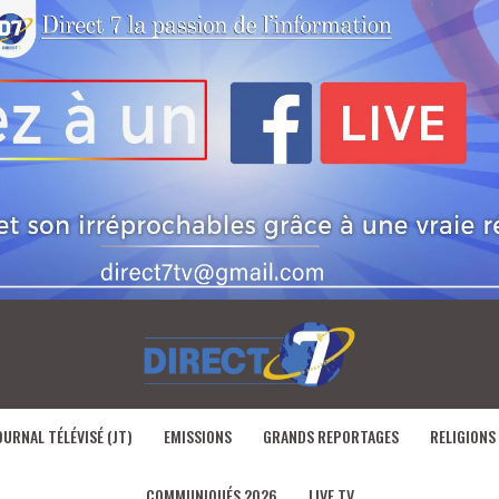
OURNAL TÉLÉVISÉ (JT)
EMISSIONS
GRANDS REPORTAGES
RELIGIONS
COMMUNIQUÉS 2026
LIVE TV