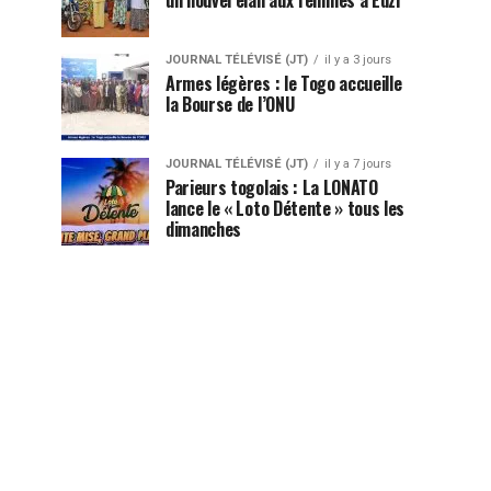
JOURNAL TÉLÉVISÉ (JT)
il y a 3 jours
Armes légères : le Togo accueille
la Bourse de l’ONU
JOURNAL TÉLÉVISÉ (JT)
il y a 7 jours
Parieurs togolais : La LONATO
lance le « Loto Détente » tous les
dimanches