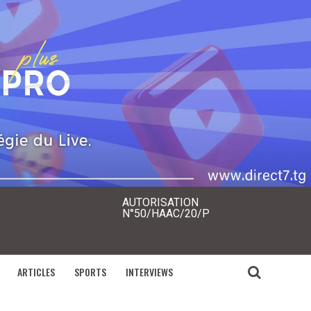
AUTORISATION
N°50/HAAC/20/P
ARTICLES
SPORTS
INTERVIEWS