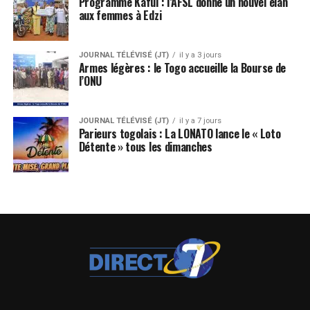
Programme Kafui : l’AFSL donne un nouvel élan
aux femmes à Edzi
JOURNAL TÉLÉVISÉ (JT)
il y a 3 jours
Armes légères : le Togo accueille la Bourse de
l’ONU
JOURNAL TÉLÉVISÉ (JT)
il y a 7 jours
Parieurs togolais : La LONATO lance le « Loto
Détente » tous les dimanches