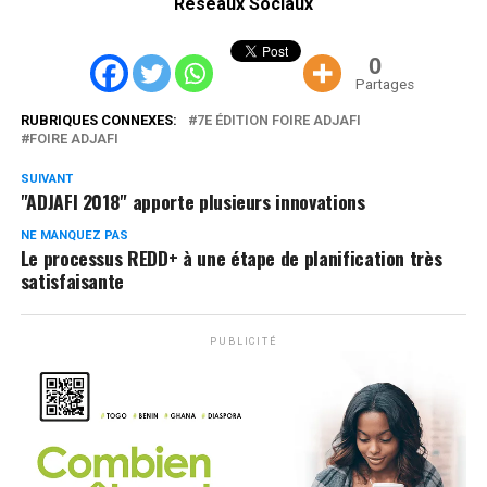
Réseaux Sociaux
0
Partages
RUBRIQUES CONNEXES:
7E ÉDITION FOIRE ADJAFI
FOIRE ADJAFI
SUIVANT
"ADJAFI 2018" apporte plusieurs innovations
NE MANQUEZ PAS
Le processus REDD+ à une étape de planification très
satisfaisante
PUBLICITÉ