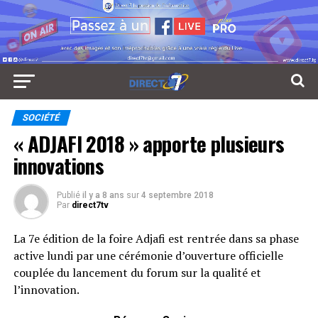
SOCIÉTÉ
« ADJAFI 2018 » apporte plusieurs
innovations
Publié
il y a 8 ans
sur
4 septembre 2018
Par
direct7tv
La 7e édition de la foire Adjafi est rentrée dans sa phase
active lundi par une cérémonie d’ouverture officielle
couplée du lancement du forum sur la qualité et
l’innovation.