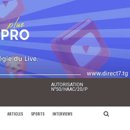
AUTORISATION
N°50/HAAC/20/P
ARTICLES
SPORTS
INTERVIEWS