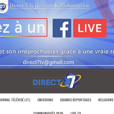
OURNAL TÉLÉVISÉ (JT)
EMISSIONS
GRANDS REPORTAGES
RELIGIONS
COMMUNIQUÉS 2026
LIVE TV