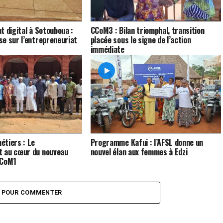
t digital à Sotouboua :
CCoM3 : Bilan triomphal, transition
e sur l’entrepreneuriat
placée sous le signe de l’action
immédiate
étiers : Le
Programme Kafui : l’AFSL donne un
 au cœur du nouveau
nouvel élan aux femmes à Edzi
CCoM1
Z POUR COMMENTER