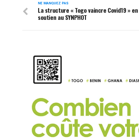
NE MANQUEZ PAS
La structure « Togo vaincre Covid19 » en
soutien au SYNPHOT