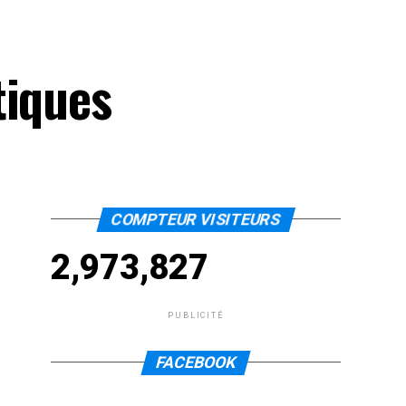
s
tiques
COMPTEUR VISITEURS
2,973,827
PUBLICITÉ
FACEBOOK