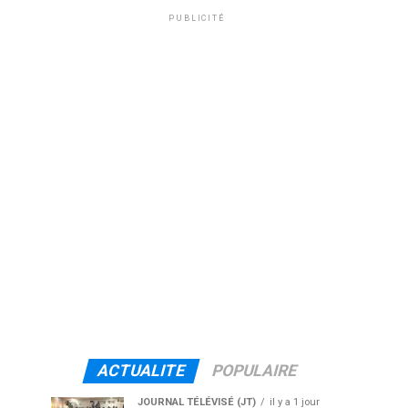
PUBLICITÉ
ACTUALITE
POPULAIRE
JOURNAL TÉLÉVISÉ (JT)
il y a 1 jour