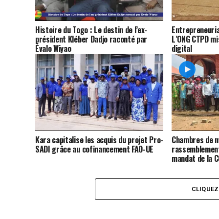
Histoire du Togo : Le destin de l’ex-
Entrepreneuria
président Kléber Dadjo raconté par
L’ONG CTPD mis
Évalo Wiyao
digital
Kara capitalise les acquis du projet Pro-
Chambres de m
SADI grâce au cofinancement FAO-UE
rassemblement
mandat de la 
CLIQUE