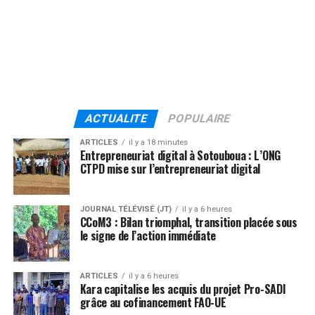
ACTUALITE
POPULAIRE
ARTICLES
il y a 18 minutes
Entrepreneuriat digital à Sotouboua : L’ONG
CTPD mise sur l’entrepreneuriat digital
JOURNAL TÉLÉVISÉ (JT)
il y a 6 heures
CCoM3 : Bilan triomphal, transition placée sous
le signe de l’action immédiate
ARTICLES
il y a 6 heures
Kara capitalise les acquis du projet Pro-SADI
grâce au cofinancement FAO-UE