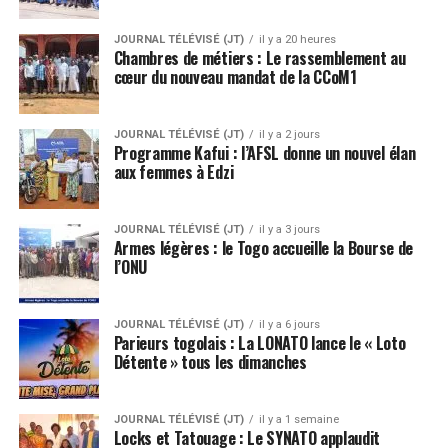
JOURNAL TÉLÉVISÉ (JT)
il y a 20 heures
Chambres de métiers : Le rassemblement au
cœur du nouveau mandat de la CCoM1
JOURNAL TÉLÉVISÉ (JT)
il y a 2 jours
Programme Kafui : l’AFSL donne un nouvel élan
aux femmes à Edzi
JOURNAL TÉLÉVISÉ (JT)
il y a 3 jours
Armes légères : le Togo accueille la Bourse de
l’ONU
JOURNAL TÉLÉVISÉ (JT)
il y a 6 jours
Parieurs togolais : La LONATO lance le « Loto
Détente » tous les dimanches
JOURNAL TÉLÉVISÉ (JT)
il y a 1 semaine
Locks et Tatouage : Le SYNATO applaudit