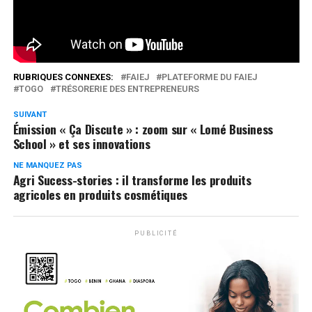
Réseaux Sociaux
0
Partages
RUBRIQUES CONNEXES:
FAIEJ
PLATEFORME DU FAIEJ
TOGO
TRÉSORERIE DES ENTREPRENEURS
SUIVANT
Émission « Ça Discute » : zoom sur « Lomé Business
School » et ses innovations
NE MANQUEZ PAS
Agri Sucess-stories : il transforme les produits
agricoles en produits cosmétiques
PUBLICITÉ