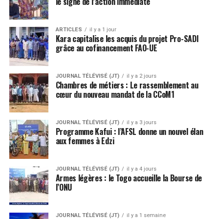
le signe de l’action immédiate
ARTICLES
il y a 1 jour
Kara capitalise les acquis du projet Pro-SADI
grâce au cofinancement FAO-UE
JOURNAL TÉLÉVISÉ (JT)
il y a 2 jours
Chambres de métiers : Le rassemblement au
cœur du nouveau mandat de la CCoM1
JOURNAL TÉLÉVISÉ (JT)
il y a 3 jours
Programme Kafui : l’AFSL donne un nouvel élan
aux femmes à Edzi
JOURNAL TÉLÉVISÉ (JT)
il y a 4 jours
Armes légères : le Togo accueille la Bourse de
l’ONU
JOURNAL TÉLÉVISÉ (JT)
il y a 1 semaine