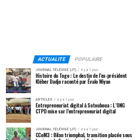
ACTUALITE
POPULAIRE
JOURNAL TÉLÉVISÉ (JT)
il y a 1 jour
Histoire du Togo : Le destin de l’ex-président
Kléber Dadjo raconté par Évalo Wiyao
ARTICLES
il y a 1 jour
Entrepreneuriat digital à Sotouboua : L’ONG
CTPD mise sur l’entrepreneuriat digital
JOURNAL TÉLÉVISÉ (JT)
il y a 1 jour
CCoM3 : Bilan triomphal, transition placée sous