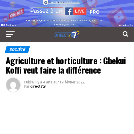
SOCIÉTÉ
Agriculture et horticulture : Gbekui
Koffi veut faire la différence
Publié
il y a 4 ans
sur
19 février 2022
Par
direct7tv