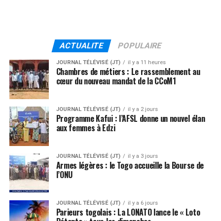
ACTUALITE
POPULAIRE
JOURNAL TÉLÉVISÉ (JT)
il y a 11 heures
Chambres de métiers : Le rassemblement au
cœur du nouveau mandat de la CCoM1
JOURNAL TÉLÉVISÉ (JT)
il y a 2 jours
Programme Kafui : l’AFSL donne un nouvel élan
aux femmes à Edzi
JOURNAL TÉLÉVISÉ (JT)
il y a 3 jours
Armes légères : le Togo accueille la Bourse de
l’ONU
JOURNAL TÉLÉVISÉ (JT)
il y a 6 jours
Parieurs togolais : La LONATO lance le « Loto