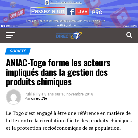
SOCIÉTÉ
ANIAC-Togo forme les acteurs
impliqués dans la gestion des
produits chimiques
Publié
il y a 8 ans
sur
16 novembre 2018
Par
direct7tv
Le Togo s’est engagé à être une référence en matière de
lutte contre la circulation illicite des produits chimiques
et la protection socioéconomique de sa population.