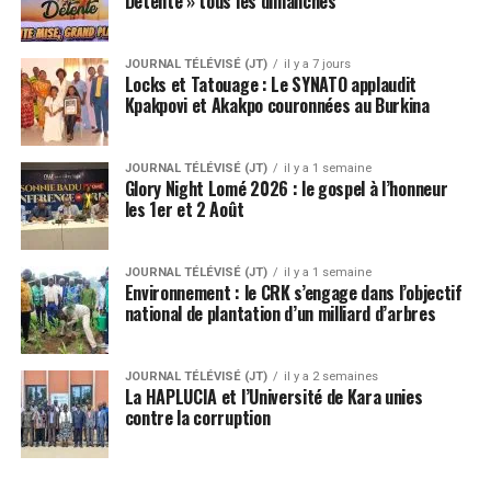
Détente » tous les dimanches
JOURNAL TÉLÉVISÉ (JT)
il y a 7 jours
Locks et Tatouage : Le SYNATO applaudit
Kpakpovi et Akakpo couronnées au Burkina
JOURNAL TÉLÉVISÉ (JT)
il y a 1 semaine
Glory Night Lomé 2026 : le gospel à l’honneur
les 1er et 2 Août
JOURNAL TÉLÉVISÉ (JT)
il y a 1 semaine
Environnement : le CRK s’engage dans l’objectif
national de plantation d’un milliard d’arbres
JOURNAL TÉLÉVISÉ (JT)
il y a 2 semaines
La HAPLUCIA et l’Université de Kara unies
contre la corruption