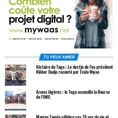
TU PEUX AIMER
Histoire du Togo : Le destin de l’ex-président
Kléber Dadjo raconté par Évalo Wiyao
Armes légères : le Togo accueille la Bourse
de l’ONU
Maman Taméa célèbre ses 70 ans de vie et