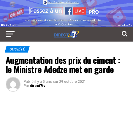
SOCIÉTÉ
Augmentation des prix du ciment :
le Ministre Adedze met en garde
Publié
il y a 5 ans
sur
29 octobre 2021
Par
direct7tv