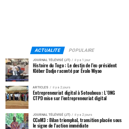
ACTUALITE
POPULAIRE
JOURNAL TÉLÉVISÉ (JT)
il y a 1 jour
Histoire du Togo : Le destin de l’ex-président
Kléber Dadjo raconté par Évalo Wiyao
ARTICLES
il y a 2 jours
Entrepreneuriat digital à Sotouboua : L’ONG
CTPD mise sur l’entrepreneuriat digital
JOURNAL TÉLÉVISÉ (JT)
il y a 2 jours
CCoM3 : Bilan triomphal, transition placée sous
le signe de l’action immédiate