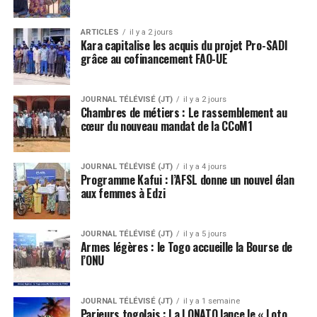
ARTICLES
il y a 2 jours
Kara capitalise les acquis du projet Pro-SADI
grâce au cofinancement FAO-UE
JOURNAL TÉLÉVISÉ (JT)
il y a 2 jours
Chambres de métiers : Le rassemblement au
cœur du nouveau mandat de la CCoM1
JOURNAL TÉLÉVISÉ (JT)
il y a 4 jours
Programme Kafui : l’AFSL donne un nouvel élan
aux femmes à Edzi
JOURNAL TÉLÉVISÉ (JT)
il y a 5 jours
Armes légères : le Togo accueille la Bourse de
l’ONU
JOURNAL TÉLÉVISÉ (JT)
il y a 1 semaine
Parieurs togolais : La LONATO lance le « Loto